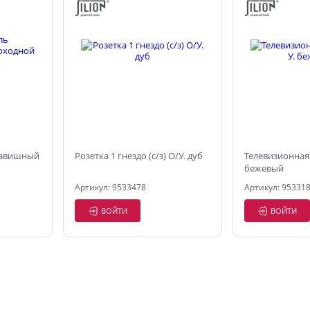
лавишный
Розетка 1 гнездо (с/з) О/У. дуб
Телевизионная 
бежевый
Артикул: 9533478
Артикул: 95331
ВОЙТИ
ВОЙТИ