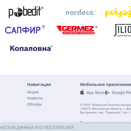
Навигация
Мобильное приложени
Акции
Новости
Обзоры
© ООО "Компания Политех-инструм
142072, Московская область, г. До
Востряково, тер. "Триколор", стр. 1
Политика в отношении персонал
ЧЕСКИХ ДАННЫХ ЕГО ПОСЕТИТЕЛЕЙ.