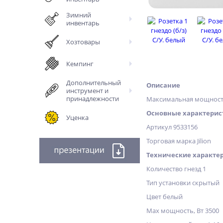
Зимний
инвентарь
Хозтовары
Кемпинг
Дополнительный
Описание
инструмент и
принадлежности
Максимальная мощность 
Основные характерис
Уценка
Артикул 9533156
Торговая марка Jilion
Технические характе
Количество гнезд 1
Тип установки скрытый
Цвет белый
Max мощность, Вт 3500