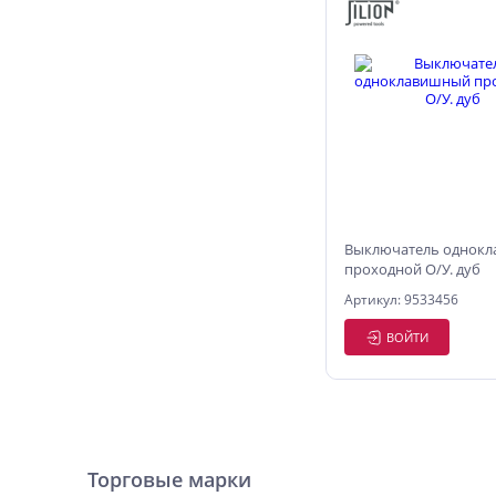
Выключатель однок
проходной О/У. дуб
Артикул: 9533456
ВОЙТИ
Торговые марки