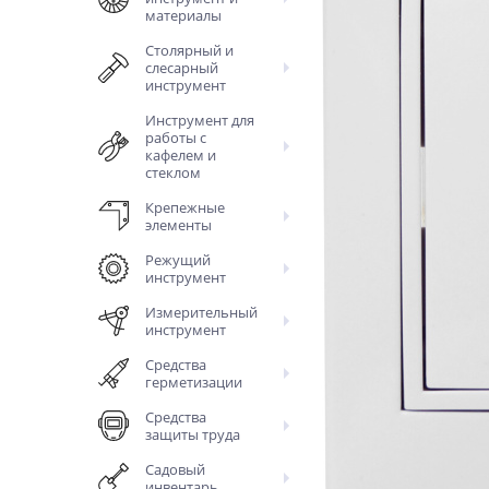
материалы
Столярный и
слесарный
инструмент
Инструмент для
работы с
кафелем и
стеклом
Крепежные
элементы
Режущий
инструмент
Измерительный
инструмент
Средства
герметизации
Средства
защиты труда
Садовый
инвентарь