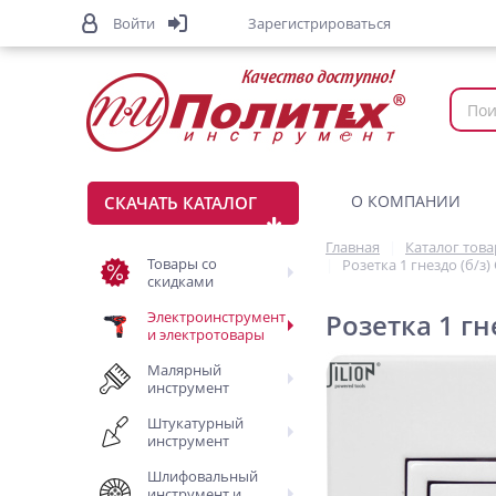
Войти
Зарегистрироваться
О КОМПАНИИ
СКАЧАТЬ КАТАЛОГ
Главная
Каталог тов
Товары со
Розетка 1 гнездо (б/з)
скидками
Электроинструмент
Розетка 1 гн
и электротовары
Малярный
инструмент
Штукатурный
инструмент
Шлифовальный
инструмент и