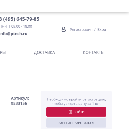
8 (495) 645-79-85
ПН-ПТ 09:00 - 18:00
Регистрация
/
Вход
info@ptech.ru
ОРЫ
ДОСТАВКА
КОНТАКТЫ
Артикул:
Необходимо пройти регистрацию,
9533156
чтобы увидеть цену за 1 шт.
ВОЙТИ
ЗАРЕГИСТРИРОВАТЬСЯ