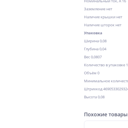
Номинальный ток, А 16
Заземление нет
Наличие крышки нет
Наличие шторок нет
Упаковка
Ширина 0,08
Глубина 0,04
Вес 0,0807
Количество в упаковке 
Объём 0
Минимальное количеств
Штрихкод 469053302932
Высота 0,08
Похожие товары