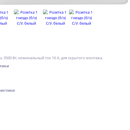
3500 Вт, номинальный ток 16 А, для скрытого монтажа.
тики
ристики