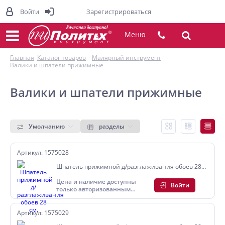
Войти
Зарегистрироваться
Меню
Главная
Каталог товаров
Малярный инструмент
Валики и шпатели прижимные
Валики и шпатели прижимные
Умолчанию
разделы
Артикул: 1575028
Шпатель прижимной д/разглаживания обоев 28
см.
Цена и наличие доступны
Войти
только авторизованным
пользователям
Артикул: 1575029