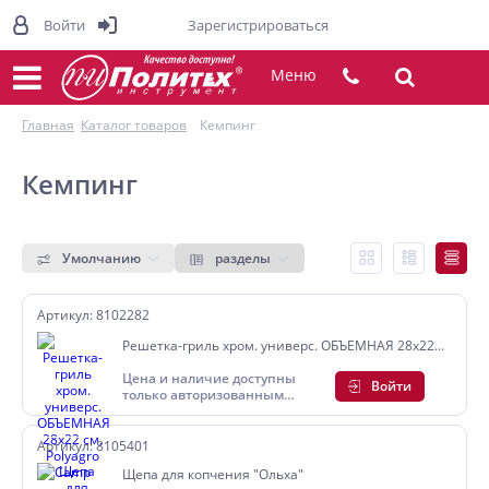
Войти
Зарегистрироваться
Меню
Главная
Каталог товаров
Кемпинг
Кемпинг
Умолчанию
разделы
Артикул: 8102282
Решетка-гриль хром. универс. ОБЪЕМНАЯ 28х22
см, Polyagro Camp
Цена и наличие доступны
Войти
только авторизованным
пользователям
Артикул: 8105401
Щепа для копчения "Ольха"