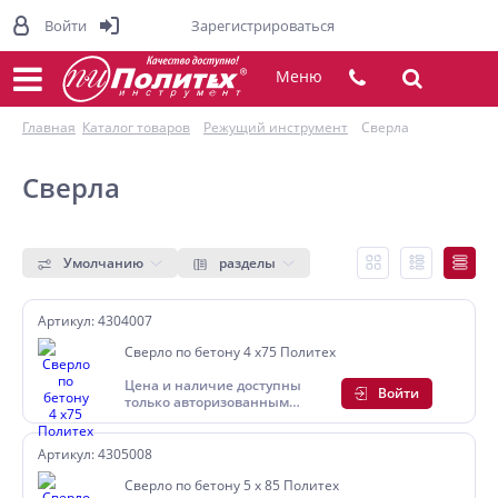
Войти
Зарегистрироваться
Меню
Главная
Каталог товаров
Режущий инструмент
Сверла
Сверла
Умолчанию
разделы
Артикул: 4304007
Сверло по бетону 4 х75 Политех
Цена и наличие доступны
Войти
только авторизованным
пользователям
Артикул: 4305008
Сверло по бетону 5 х 85 Политех