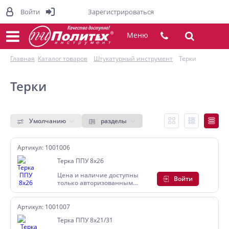
Войти
Зарегистрироваться
Меню
Главная
Каталог товаров
Штукатурный инструмент
Терки
Терки
Умолчанию
разделы
Артикул: 1001006
Терка ППУ 8х26
Цена и наличие доступны
Войти
только авторизованным
пользователям
Артикул: 1001007
Терка ППУ 8х21/31