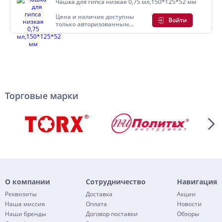
Чашка для гипса низкая 0,75 мл,150*125*52 мм
Цена и наличие доступны
Войти
только авторизованным
пользователям
Торговые марки
О компании
Сотрудничество
Навигация
Реквизиты
Доставка
Акции
Наша миссия
Оплата
Новости
Наши бренды
Договор поставки
Обзоры