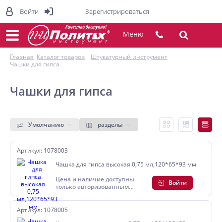
Войти
Зарегистрироваться
Меню
Главная
Каталог товаров
Штукатурный инструмент
Чашки для гипса
Чашки для гипса
Умолчанию
разделы
Артикул: 1078003
Чашка для гипса высокая 0,75 мл,120*65*93 мм
Цена и наличие доступны
Войти
только авторизованным
пользователям
Артикул: 1078005