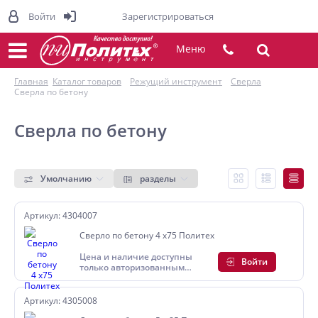
Войти
Зарегистрироваться
Меню
Главная
Каталог товаров
Режущий инструмент
Сверла
Сверла по бетону
Сверла по бетону
Умолчанию
разделы
Артикул: 4304007
Сверло по бетону 4 х75 Политех
Цена и наличие доступны
Войти
только авторизованным
пользователям
Артикул: 4305008