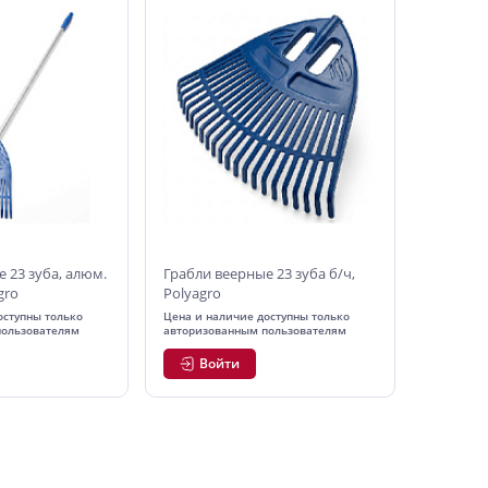
 23 зуба, алюм.
Грабли веерные 23 зуба б/ч,
gro
Polyagro
оступны только
Цена и наличие доступны только
пользователям
авторизованным пользователям
Войти