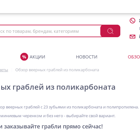
АКЦИИ
НОВОСТИ
ОБЗ
веты
Обзор веерных граблей из поликарбоната
ых граблей из поликарбоната
зор веерных граблей с 23 зубьями из поликарбоната и полипропилена.
юминиевым черенком и без него - выбирайте свой вариант.
и заказывайте грабли прямо сейчас!