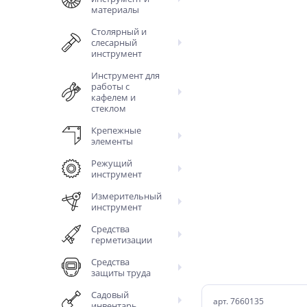
материалы
Столярный и
слесарный
инструмент
Инструмент для
работы с
кафелем и
стеклом
Крепежные
элементы
Режущий
инструмент
Измерительный
инструмент
Средства
герметизации
Средства
защиты труда
Садовый
арт. 7660135
инвентарь