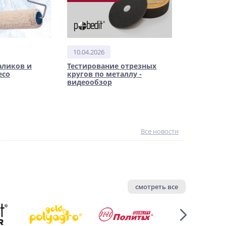
10.04.2026
аликов и
Тестирование отрезных
eco
кругов по металлу -
видеообзор
Все новости
смотреть все