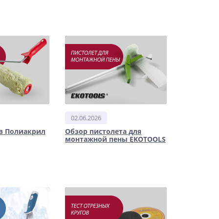
02.06.2026
в Полиакрил
Обзор пистолета для
монтажной пены EKOTOOLS