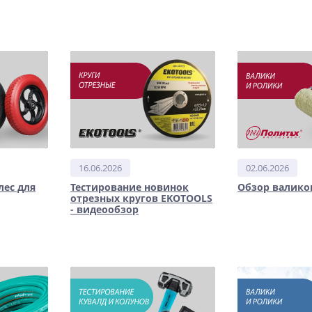
16.06.2026
02.06.2026
лес для
Тестирование новинок
Обзор валико
отрезных кругов EKOTOOLS
- видеообзор