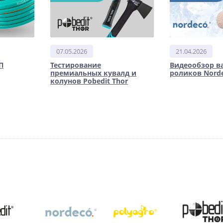
07.05.2026
21.04.2026
П
Тестирование
Видеообзор в
премиальных кувалд и
роликов Nord
колунов Pobedit Thor