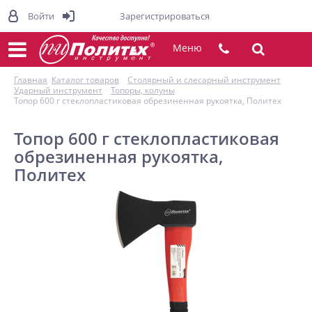
Войти
Зарегистрироваться
Меню
Главная
Каталог товаров
Столярный и слесарный инструмент
Ударный инструмент
Топоры, колуны
Топор 600 г стеклопластиковая обрезиненная рукоятка, Политех
Топор 600 г стеклопластиковая
обрезиненная рукоятка,
Политех