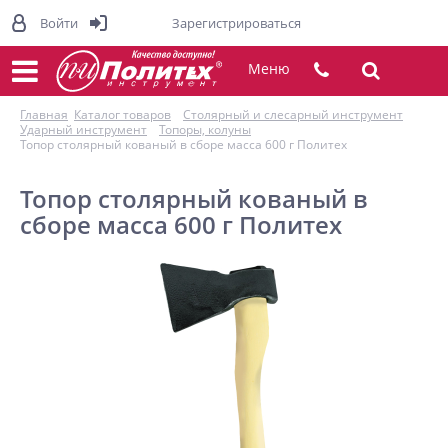
Войти
Зарегистрироваться
Меню
Главная
Каталог товаров
Столярный и слесарный инструмент
Ударный инструмент
Топоры, колуны
Топор столярный кованый в сборе масса 600 г Политех
Топор столярный кованый в
сборе масса 600 г Политех