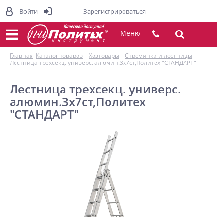
Войти
Зарегистрироваться
Меню
Главная
Каталог товаров
Хозтовары
Стремянки и лестницы
Лестница трехсекц. универс. алюмин.3х7ст,Политех "СТАНДАРТ"
Лестница трехсекц. универс.
алюмин.3х7ст,Политех
"СТАНДАРТ"