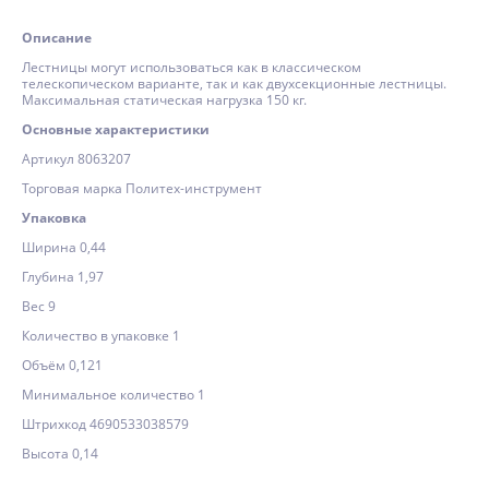
Описание
Лестницы могут использоваться как в классическом
телескопическом варианте, так и как двухсекционные лестницы.
Максимальная статическая нагрузка 150 кг.
Основные характеристики
Артикул 8063207
Торговая марка Политех-инструмент
Упаковка
Ширина 0,44
Глубина 1,97
Вес 9
Количество в упаковке 1
Объём 0,121
Минимальное количество 1
Штрихкод 4690533038579
Высота 0,14