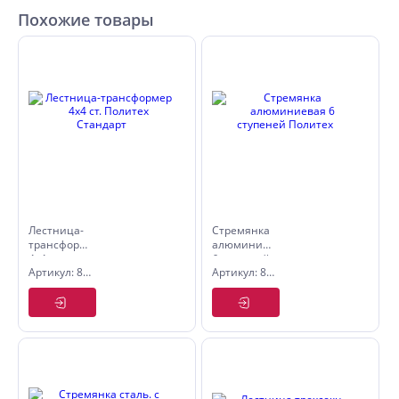
Похожие товары
Лестница-
Стремянка
трансформер
алюминиевая
4х4 ст.
6 ступеней
Артикул: 8062644
Артикул: 8060106
Политех
Политех
Стандарт