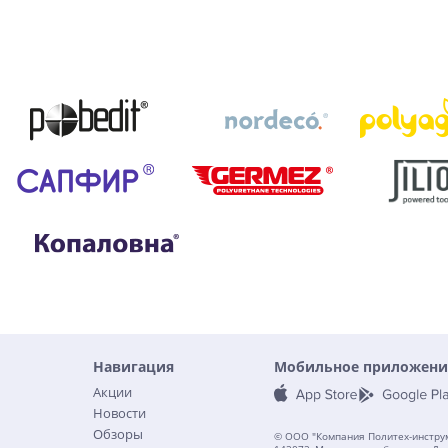
Навигация
Мобильное приложени
Акции
Новости
Обзоры
© ООО "Компания Политех-инструм