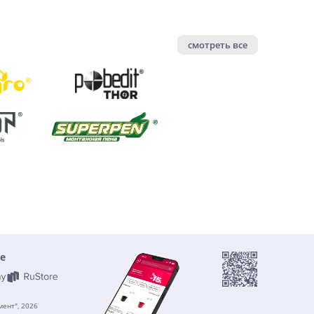
смотреть все
е
ент", 2026