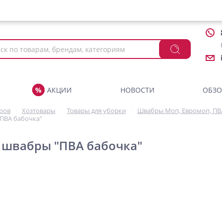
АКЦИИ
НОВОСТИ
ОБЗ
аров
Хозтовары
Товары для уборки
Швабры Моп, Евромоп, ПВ
"ПВА бабочка"
 швабры "ПВА бабочка"