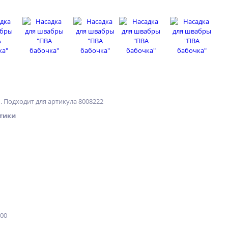
м. Подходит для артикула 8008222
тики
100