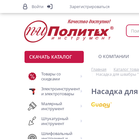
Войти
Зарегистрироваться
О КОМПАНИИ
СКАЧАТЬ КАТАЛОГ
Главная
Каталог тов
Товары со
Насадка для швабры 
скидками
Электроинструмент
Насадка для
и электротовары
Малярный
инструмент
Штукатурный
инструмент
Шлифовальный
инструмент и