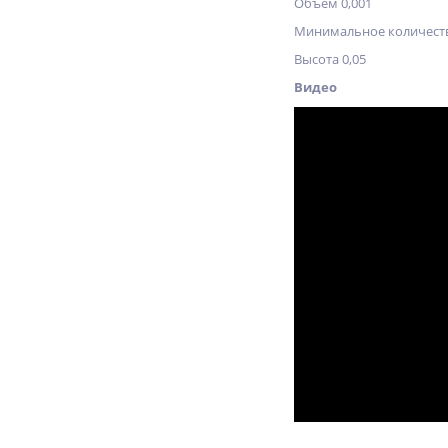
Объём 0,001
Минимальное количеств
Высота 0,05
Видео