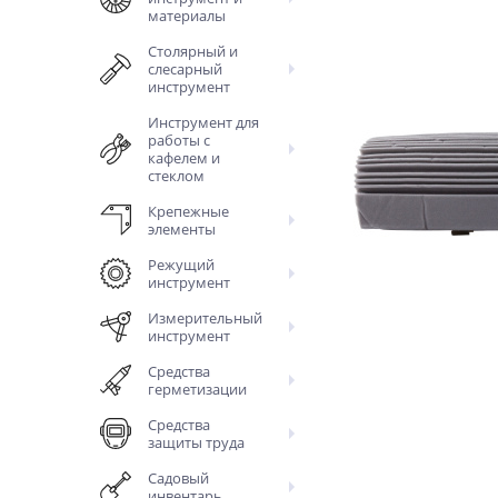
материалы
Столярный и
слесарный
инструмент
Инструмент для
работы с
кафелем и
стеклом
Крепежные
элементы
Режущий
инструмент
Измерительный
инструмент
Средства
герметизации
Средства
защиты труда
Садовый
инвентарь