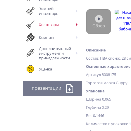
Зимний
инвентарь
Хозтовары
Кемпинг
Дополнительный
Описание
инструмент и
принадлежности
Состав: ПВА спонж, 28 с
Основные характерис
Уценка
Артикул 8008175
Торговая марка Guppy
Упаковка
Ширина 0,065
Глубина 0,29
Вес 0,1446
Количество в упаковке 