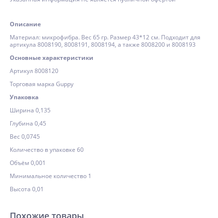
Описание
Материал: микрофибра. Вес 65 гр. Размер 43*12 см. Подходит для
артикула 8008190, 8008191, 8008194, а также 8008200 и 8008193
Основные характеристики
Артикул 8008120
Торговая марка Guppy
Упаковка
Ширина 0,135
Глубина 0,45
Вес 0,0745
Количество в упаковке 60
Объём 0,001
Минимальное количество 1
Высота 0,01
Похожие товары