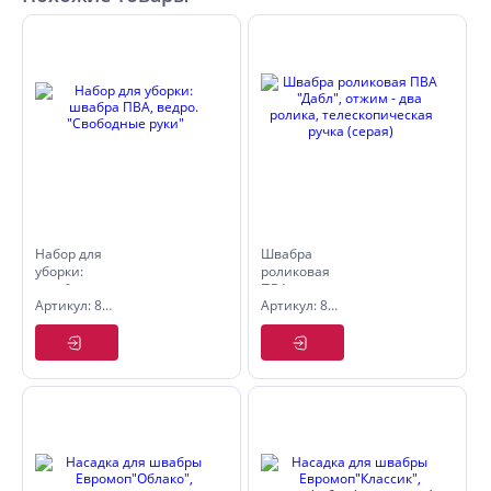
Набор для
Швабра
уборки:
роликовая
швабра
ПВА
Артикул: 8008320
Артикул: 8008241
ПВА,
"Дабл",
ведро.
отжим -
"Свободные
два
руки"
ролика,
телескопическая
ручка
(серая)