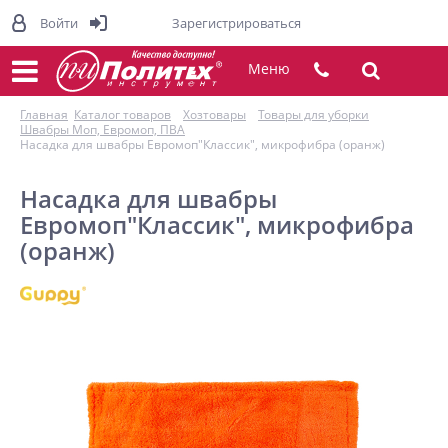
Войти
Зарегистрироваться
Меню
Главная
Каталог товаров
Хозтовары
Товары для уборки
Швабры Моп, Евромоп, ПВА
Насадка для швабры Евромоп"Классик", микрофибра (оранж)
Насадка для швабры
Евромоп"Классик", микрофибра
(оранж)