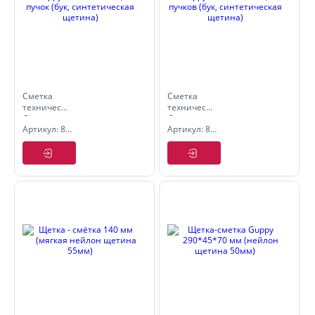
Сметка
Сметка
техническая
техническая
Guppy
Guppy
Артикул: 8004415
Артикул: 8004410
390*25*16мм,
290*25*16мм,
51 пучок
39 пучков
(бук,
(бук,
синтетическая
синтетическая
щетина)
щетина)