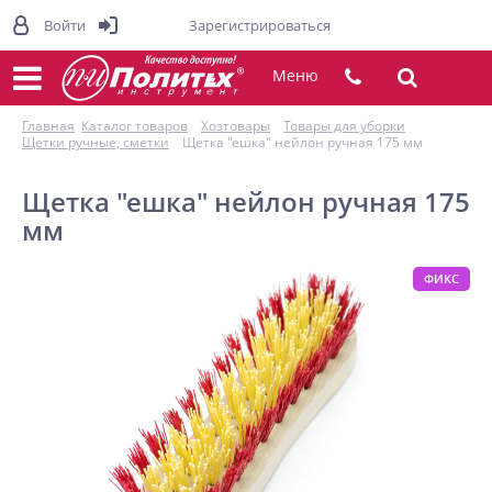
Войти
Зарегистрироваться
Меню
Главная
Каталог товаров
Хозтовары
Товары для уборки
Щетки ручные, сметки
Щетка "ешка" нейлон ручная 175 мм
Щетка "ешка" нейлон ручная 175
мм
ФИКС