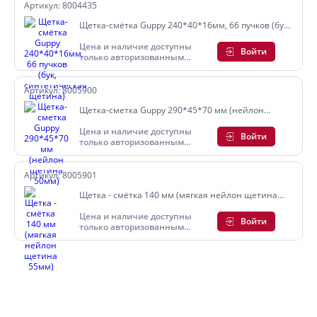
Артикул: 8004435
Щетка-смётка Guppy 240*40*16мм, 66 пучков (бук,
синтетическая щетина)
Цена и наличие доступны
Войти
только авторизованным
пользователям
Артикул: 8005900
Щетка-сметка Guppy 290*45*70 мм (нейлон
щетина 50мм)
Цена и наличие доступны
Войти
только авторизованным
пользователям
Артикул: 8005901
Щетка - смётка 140 мм (мягкая нейлон щетина
55мм)
Цена и наличие доступны
Войти
только авторизованным
пользователям