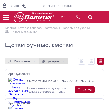
Войти
Зарегистрироваться
Меню
Главная
Каталог товаров
Хозтовары
Товары для уборки
Щетки ручные, сметки
Щетки ручные, сметки
Умолчанию
разделы
Артикул: 8004410
Сметка техническая Guppy 290*25*16мм, 39
пучков (бук, синтетическая щетина)
Цена и наличие доступны
Войти
только авторизованным
пользователям
Артикул: 8004415