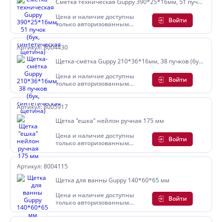
Сметка техническая Guppy 390*25*16мм, 51 пучок
(бук, синтетическая щетина)
Цена и наличие доступны
Войти
только авторизованным
пользователям
Артикул: 8004430
Щетка-смётка Guppy 210*36*16мм, 38 пучков (бук,
синтетическая щетина)
Цена и наличие доступны
Войти
только авторизованным
пользователям
Артикул: 8005917
Щетка "ешка" нейлон ручная 175 мм
Цена и наличие доступны
Войти
только авторизованным
пользователям
Артикул: 8004115
Щетка для ванны Guppy 140*60*65 мм
Цена и наличие доступны
Войти
только авторизованным
пользователям