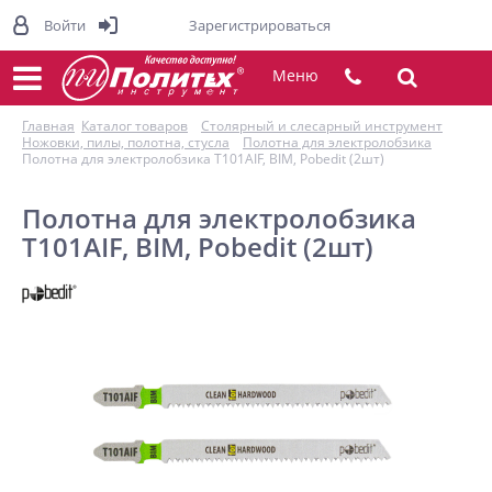
Войти
Зарегистрироваться
Меню
Главная
Каталог товаров
Столярный и слесарный инструмент
Ножовки, пилы, полотна, стусла
Полотна для электролобзика
Полотна для электролобзика T101AIF, BIM, Pobedit (2шт)
Полотна для электролобзика
T101AIF, BIM, Pobedit (2шт)