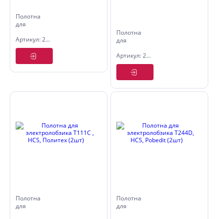
Полотна
для
электролобзика
Полотна
Артикул: 2500271
T101BF,
для
BIM,
электролобзика
Pobedit
Артикул: 2500272
T101BRF,
(2шт)
BIM,
Pobedit
(2шт)
Полотна
Полотна
для
для
электролобзика
электролобзика