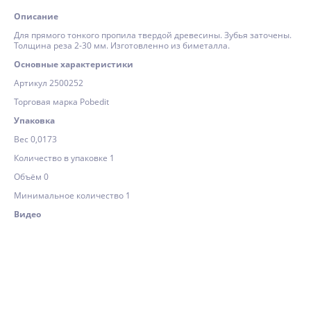
Описание
Для прямого тонкого пропила твердой древесины. Зубья заточены.
Толщина реза 2-30 мм. Изготовленно из биметалла.
Основные характеристики
Артикул 2500252
Торговая марка Pobedit
Упаковка
Вес 0,0173
Количество в упаковке 1
Объём 0
Минимальное количество 1
Видео