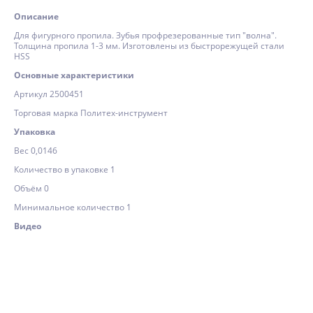
Описание
Для фигурного пропила. Зубья профрезерованные тип "волна".
Толщина пропила 1-3 мм. Изготовлены из быстрорежущей стали
HSS
Основные характеристики
Артикул 2500451
Торговая марка Политех-инструмент
Упаковка
Вес 0,0146
Количество в упаковке 1
Объём 0
Минимальное количество 1
Видео