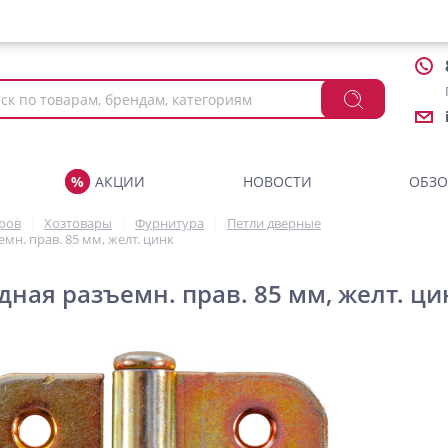
АКЦИИ
НОВОСТИ
ОБЗ
аров
Хозтовары
Фурнитура
Петли дверные
мн. прав. 85 мм, желт. цинк
дная разъемн. прав. 85 мм, желт. ци