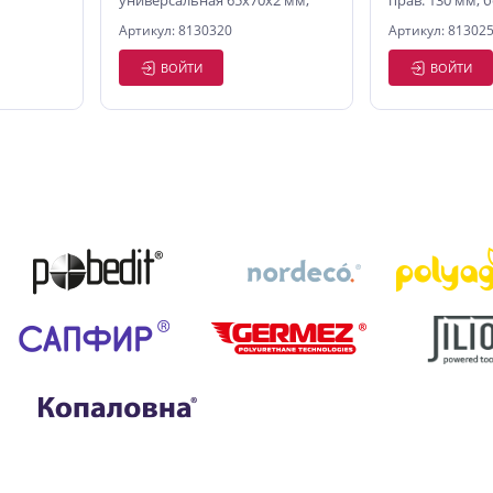
универсальная 65х70х2 мм,
прав. 130 мм, 
цинк
Артикул: 8130320
Артикул: 81302
ВОЙТИ
ВОЙТИ