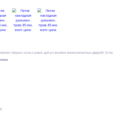
ление створок окна к раме, для установки межкомнатных дверей. Уста
тики
10