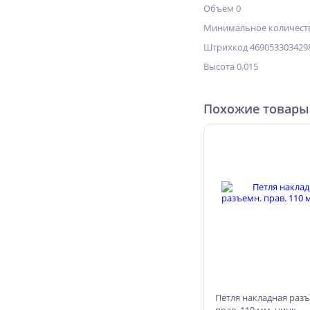
Объём 0
Минимальное количеств
Штрихкод 469053303429
Высота 0,015
Похожие товары
Петля накладная раз