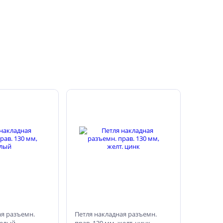
ая разъемн.
Петля накладная разъемн.