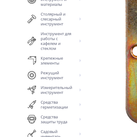
материалы
Столярный и
слесарный
инструмент
Инструмент для
работы с
кафелем и
стеклом
Крепежные
элементы
Режущий
инструмент
Измерительный
инструмент
Средства
герметизации
Средства
защиты труда
Садовый
инвентарь