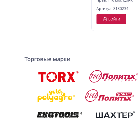
прав. 110 мм, цинк
Артикул: 8130234
ВОЙТИ
Торговые марки