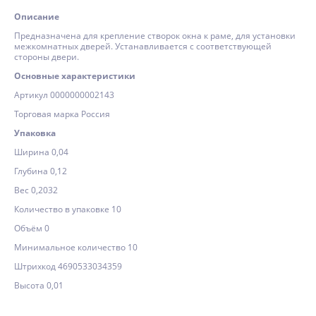
Описание
Предназначена для крепление створок окна к раме, для установки
межкомнатных дверей. Устанавливается с соответствующей
стороны двери.
Основные характеристики
Артикул 0000000002143
Торговая марка Россия
Упаковка
Ширина 0,04
Глубина 0,12
Вес 0,2032
Количество в упаковке 10
Объём 0
Минимальное количество 10
Штрихкод 4690533034359
Высота 0,01