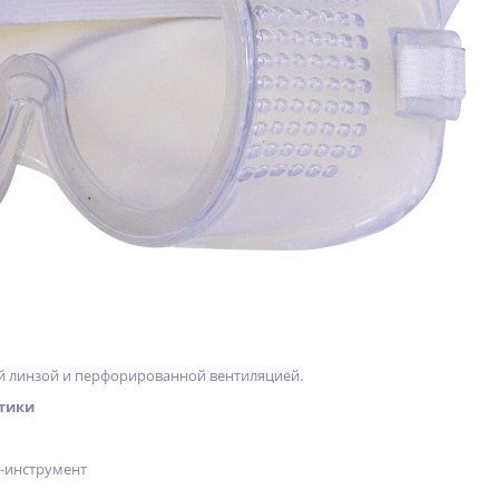
й линзой и перфорированной вентиляцией.
тики
х-инструмент