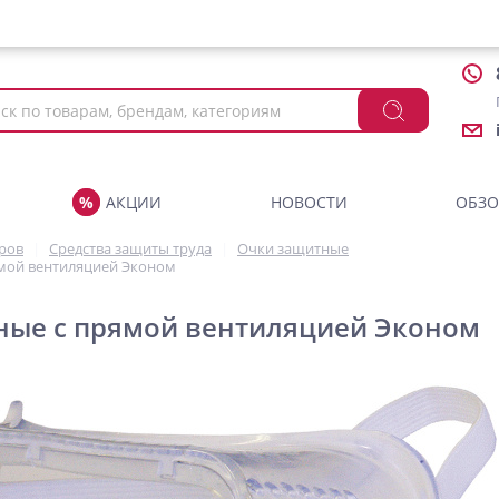
АКЦИИ
НОВОСТИ
ОБЗ
аров
Средства защиты труда
Очки защитные
мой вентиляцией Эконом
ные с прямой вентиляцией Эконом