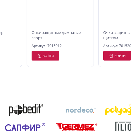
ер
Очки защитные дымчатые
Очки защитные
спорт
щитком
Артикул: 7015012
Артикул: 70152
ВОЙТИ
ВОЙТИ