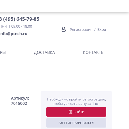
8 (495) 645-79-85
ПН-ПТ 09:00 - 18:00
Регистрация
/
Вход
info@ptech.ru
ОРЫ
ДОСТАВКА
КОНТАКТЫ
Артикул:
Необходимо пройти регистрацию,
7015002
чтобы увидеть цену за 1 шт.
ВОЙТИ
ЗАРЕГИСТРИРОВАТЬСЯ