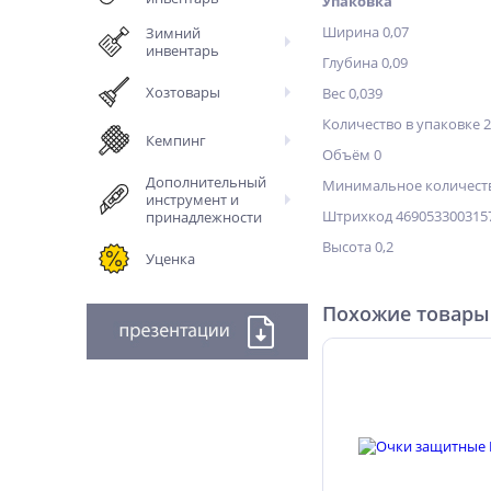
Упаковка
Ширина 0,07
Зимний
инвентарь
Глубина 0,09
Хозтовары
Вес 0,039
Количество в упаковке 
Кемпинг
Объём 0
Дополнительный
Минимальное количеств
инструмент и
Штрихкод 469053300315
принадлежности
Высота 0,2
Уценка
Похожие товары