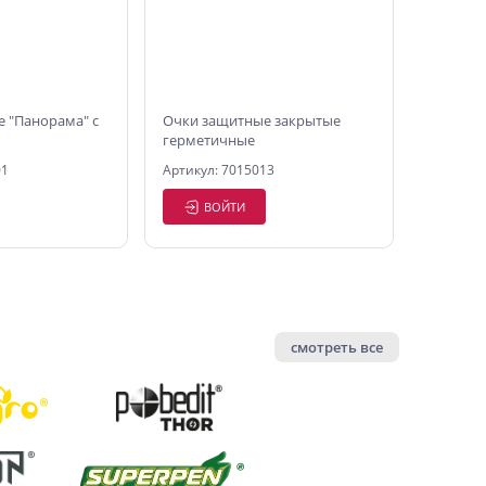
 "Панорама" с
Очки защитные закрытые
герметичные
01
Артикул: 7015013
ВОЙТИ
смотреть все