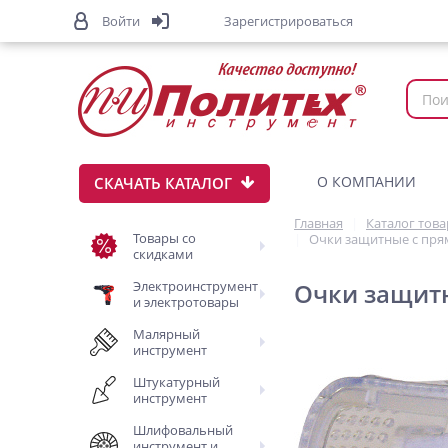
Войти
Зарегистрироваться
О КОМПАНИИ
СКАЧАТЬ КАТАЛОГ
Главная
Каталог тов
Товары со
Очки защитные с пря
скидками
Электроинструмент
Очки защит
и электротовары
Малярный
инструмент
Штукатурный
инструмент
Шлифовальный
инструмент и