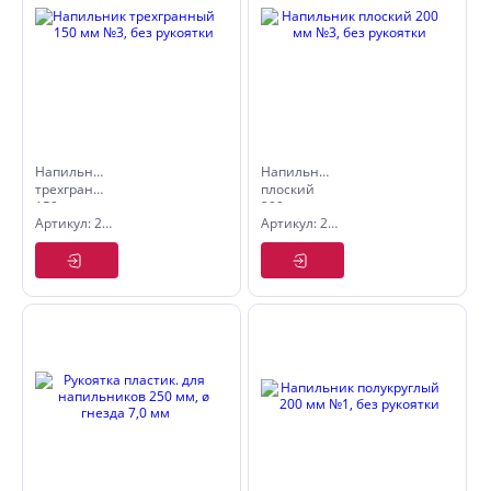
Напильник
Напильник
трехгранный
плоский
150 мм
200 мм
Артикул: 2630213
Артикул: 2630423
№3, без
№3, без
рукоятки
рукоятки