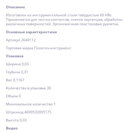
Описание
Изготовлен из инструментальной стали твёрдостью 60 HRc.
Применяется для чистки контактов, снятия заусенцев, обработки
различных поверхностей. Эргономичная пластиковая рукоятка.
Основные характеристики
Артикул 2640112
Торговая марка Политех-инструмент
Упаковка
Ширина 0,03
Глубина 0,31
Вес 0,1167
Количество в упаковке 30
Объём 0
Минимальное количество 1
Штрихкод 4690533005175
Высота 0,03
Видео