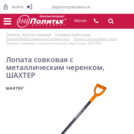
Войти
Зарегистрироваться
Меню
Главная
Каталог товаров
Садовый инвентарь
Землеобрабатывающий инвентарь
Лопаты рельсовая сталь
Лопата совковая с металлическим черенком, ШАХТЕР
Лопата совковая с
металлическим черенком,
ШАХТЕР