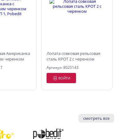
вая Американка
Лопата совковая рельсовая
им черенком
сталь КРОТ 2 с черенком
obedit
27
Артикул: 8025143
ВОЙТИ
смотреть все