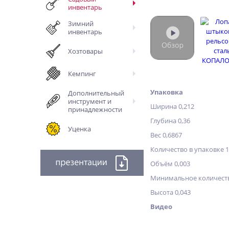
инвентарь
Зимний
инвентарь
Хозтовары
Кемпинг
Упаковка
Дополнительный
инструмент и
Ширина 0,212
принадлежности
Глубина 0,36
Уценка
Вес 0,6867
Количество в упаковке 1
Объём 0,003
Минимальное количеств
Высота 0,043
Видео