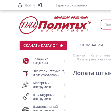
Войти
Зарегистрироваться
О КОМПАНИИ
СКАЧАТЬ КАТАЛОГ
Главная
Каталог тов
Товары со
Лопаты рельсовая ст
скидками
Электроинструмент
Лопата шты
и электротовары
Малярный
инструмент
Штукатурный
инструмент
Шлифовальный
инструмент и