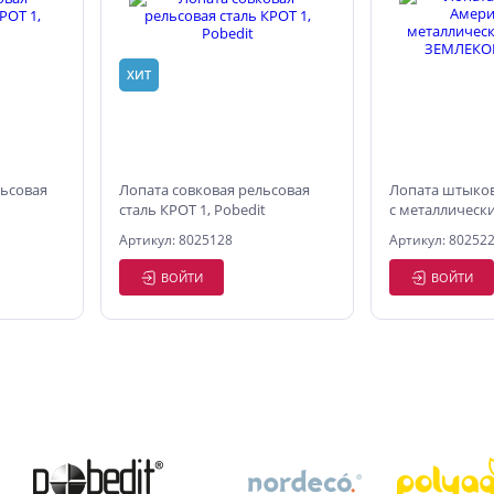
ХИТ
ьсовая
Лопата совковая рельсовая
Лопата штыко
сталь КРОТ 1, Pobedit
с металлическ
ЗЕМЛЕКОП 1, P
Артикул: 8025128
Артикул: 80252
ВОЙТИ
ВОЙТИ