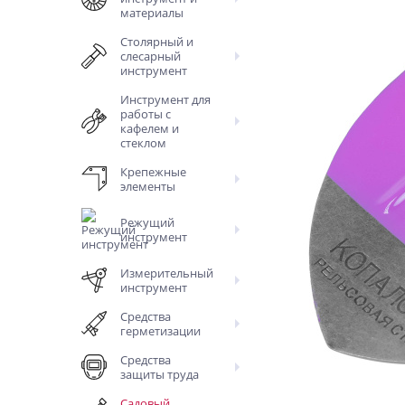
материалы
Столярный и
слесарный
инструмент
Инструмент для
работы с
кафелем и
стеклом
Крепежные
элементы
Режущий
инструмент
Измерительный
инструмент
Средства
герметизации
Средства
защиты труда
Садовый