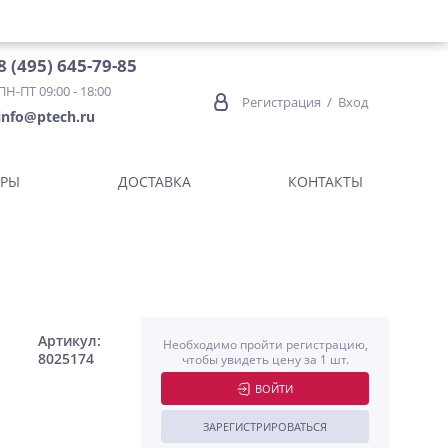
8 (495) 645-79-85
ПН-ПТ 09:00 - 18:00
Регистрация
/
Вход
info@ptech.ru
ОРЫ
ДОСТАВКА
КОНТАКТЫ
Артикул:
Необходимо пройти регистрацию,
8025174
чтобы увидеть цену за 1 шт.
ВОЙТИ
ЗАРЕГИСТРИРОВАТЬСЯ