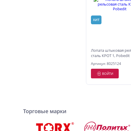
ХИТ
Лопата штыковая рел
сталь КРОТ 1, Pobedit
Артикул: 8025124
ВОЙТИ
Торговые марки