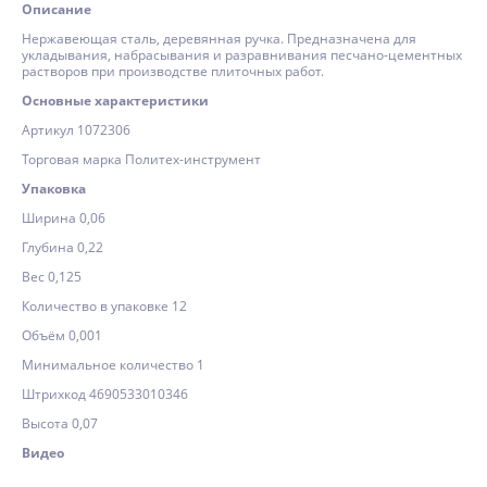
Описание
Нержавеющая сталь, деревянная ручка. Предназначена для
укладывания, набрасывания и разравнивания песчано-цементных
растворов при производстве плиточных работ.
Основные характеристики
Артикул 1072306
Торговая марка Политех-инструмент
Упаковка
Ширина 0,06
Глубина 0,22
Вес 0,125
Количество в упаковке 12
Объём 0,001
Минимальное количество 1
Штрихкод 4690533010346
Высота 0,07
Видео