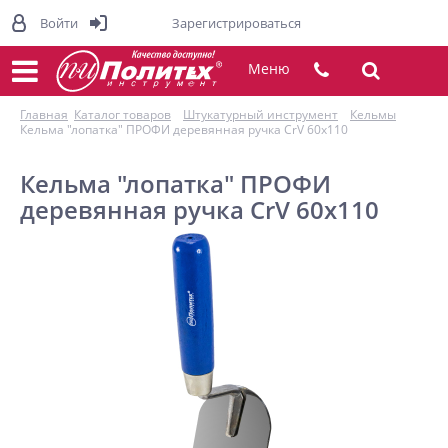
Войти
Зарегистрироваться
Меню
Главная
Каталог товаров
Штукатурный инструмент
Кельмы
Кельма "лопатка" ПРОФИ деревянная ручка CrV 60х110
Кельма "лопатка" ПРОФИ
деревянная ручка CrV 60х110