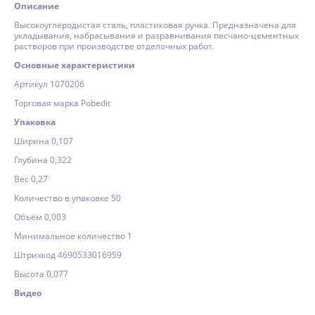
Описание
Высокоуглеродистая сталь, пластиковая ручка. Предназначена для
укладывания, набрасывания и разравнивания песчано-цементных
растворов при производстве отделочных работ.
Основные характеристики
Артикул 1070206
Торговая марка Pobedit
Упаковка
Ширина 0,107
Глубина 0,322
Вес 0,27
Количество в упаковке 50
Объём 0,003
Минимальное количество 1
Штрихкод 4690533016959
Высота 0,077
Видео