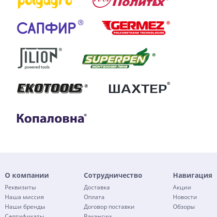
О компании
Сотрудничество
Навигация
Реквизиты
Доставка
Акции
Наша миссия
Оплата
Новости
Наши бренды
Договор поставки
Обзоры
Сертификаты
Вакансии