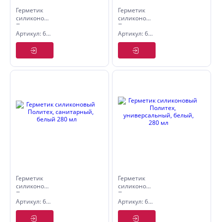
Герметик
Герметик
силиконовый
силиконовый
Политех,
Политех,
Артикул: 6507505
Артикул: 6507507
универсальный,
универсальный,
70г
70г белый,
прозрачный,
бытовой
бытовой
Герметик
Герметик
силиконовый
силиконовый
Политех,
Политех,
Артикул: 6507720
Артикул: 6507520
санитарный,
универсальный,
белый 280
белый, 280
мл
мл