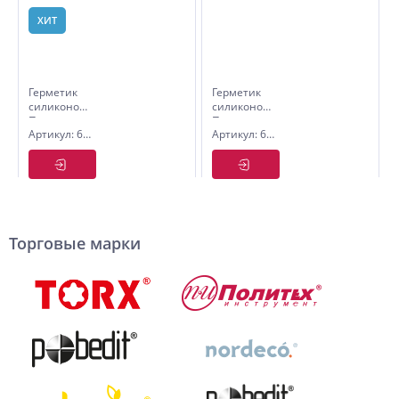
ХИТ
Герметик
Герметик
силиконовый
силиконовый
Политех,
Политех,
Артикул: 6507505
Артикул: 6507520
универсальный,
универсальный,
70г
белый, 280
прозрачный,
мл
бытовой
Торговые марки