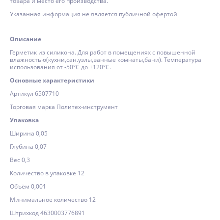
товара и место его производства.
Указанная информация не является публичной офертой
Описание
Герметик из силикона. Для работ в помещениях с повышенной
влажностью(кухни,сан.узлы,ванные комнаты,бани). Температура
использования от -50°С до +120°С.
Основные характеристики
Артикул 6507710
Торговая марка Политех-инструмент
Упаковка
Ширина 0,05
Глубина 0,07
Вес 0,3
Количество в упаковке 12
Объём 0,001
Минимальное количество 12
Штрихкод 4630003776891