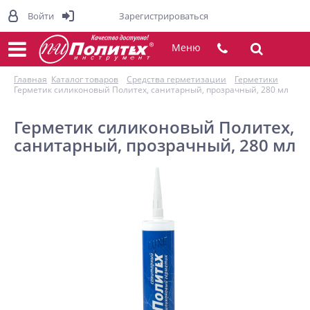
Войти
Зарегистрироваться
Меню
Главная
Каталог товаров
Средства герметизации
Герметики
Герметик силиконовый Политех, санитарный, прозрачный, 280 мл
Герметик силиконовый Политех,
санитарный, прозрачный, 280 мл