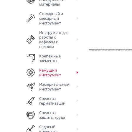
материалы
Столярный и
слесарный
инструмент
Инструмент для
работы с
кафелем и
стеклом
Крепежные
элементы
Режущий
инструмент
Измерительный
инструмент
Средства
герметизации
Средства
защиты труда
Садовый
инвентарь