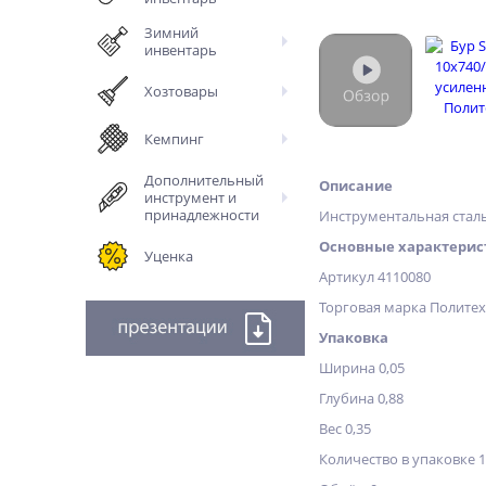
Зимний
инвентарь
Хозтовары
Кемпинг
Дополнительный
Описание
инструмент и
принадлежности
Инструментальная сталь,
Основные характерис
Уценка
Артикул 4110080
Торговая марка Полите
Упаковка
Ширина 0,05
Глубина 0,88
Вес 0,35
Количество в упаковке 