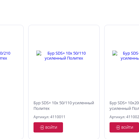
Бур SDS+ 10х 50/110 усиленный
Бур SDS+ 10х20
Политех
усиленный Пол
Артикул: 4110011
Артикул: 41100
ВОЙТИ
ВОЙТИ