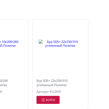
0/260
Бур SDS+ 22х250/310
итех
усиленный Политех
26
Артикул: 4122031
ВОЙТИ