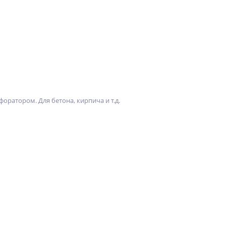
оратором. Для бетона, кирпича и т.д.