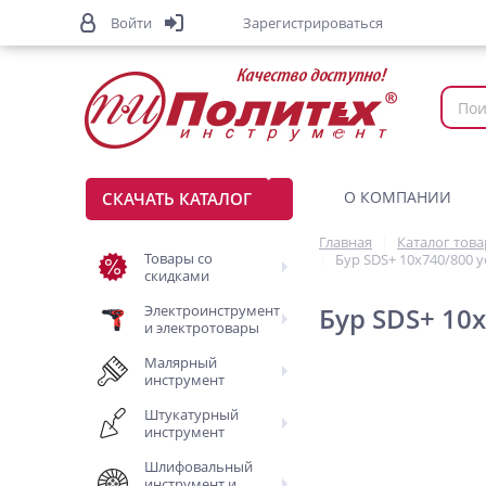
Войти
Зарегистрироваться
О КОМПАНИИ
СКАЧАТЬ КАТАЛОГ
Главная
Каталог тов
Товары со
Бур SDS+ 10х740/800 
скидками
Электроинструмент
Бур SDS+ 10
и электротовары
Малярный
инструмент
Штукатурный
инструмент
Шлифовальный
инструмент и