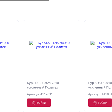
Бур SDS+ 12х250/310
Бур SDS+ 10х10
усиленный Политех
усиленный Пол
Артикул: 4112031
Артикул: 41100
ВОЙТИ
ВОЙТИ