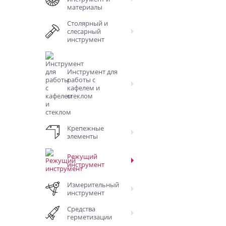
материалы
Столярный и
слесарный
инструмент
Инструмент для
работы с
кафелем и
стеклом
Крепежные
элементы
Режущий
инструмент
Измерительный
инструмент
Средства
герметизации