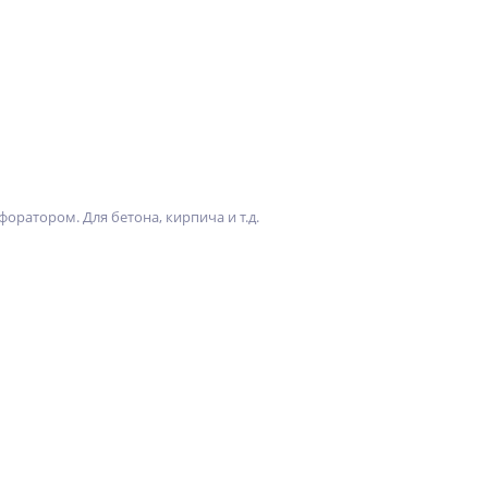
оратором. Для бетона, кирпича и т.д.