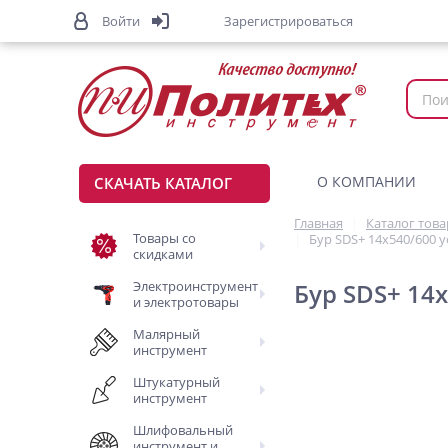
Войти
Зарегистрироваться
О КОМПАНИИ
СКАЧАТЬ КАТАЛОГ
Главная
Каталог тов
Товары со
Бур SDS+ 14х540/600 
скидками
Электроинструмент
Бур SDS+ 14
и электротовары
Малярный
инструмент
Штукатурный
инструмент
Шлифовальный
инструмент и