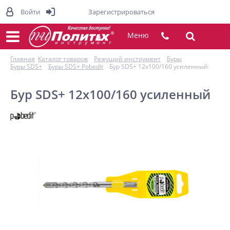
Войти
Зарегистрироваться
Меню
Главная
Каталог товаров
Режущий инструмент
Буры
Буры SDS+
Буры SDS+ Pobedit
Бур SDS+ 12х100/160 усиленный
Бур SDS+ 12х100/160 усиленный