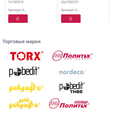
7х150/210
22х150/210
усиленный
усиленный
Артикул: 4007021
Артикул: 4022021
Торговые марки