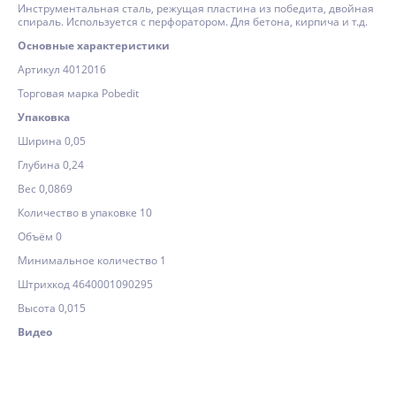
Инструментальная сталь, режущая пластина из победита, двойная
спираль. Используется с перфоратором. Для бетона, кирпича и т.д.
Основные характеристики
Артикул 4012016
Торговая марка Pobedit
Упаковка
Ширина 0,05
Глубина 0,24
Вес 0,0869
Количество в упаковке 10
Объём 0
Минимальное количество 1
Штрихкод 4640001090295
Высота 0,015
Видео