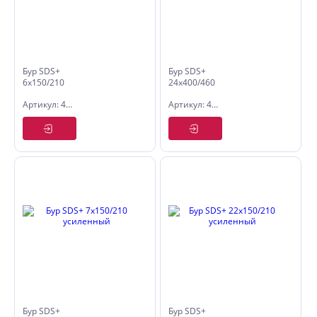
Бур SDS+
Бур SDS+
6х150/210
24х400/460
усиленный
усиленный
Артикул: 4006021
Артикул: 4024046
Бур SDS+
Бур SDS+