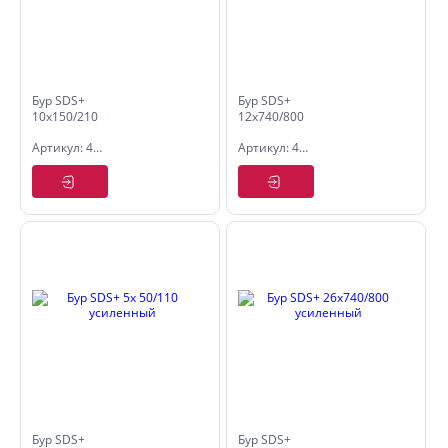
Бур SDS+
Бур SDS+
10х150/210
12х740/800
усиленный
усиленный
Артикул: 4010021
Артикул: 4012080
Бур SDS+
Бур SDS+