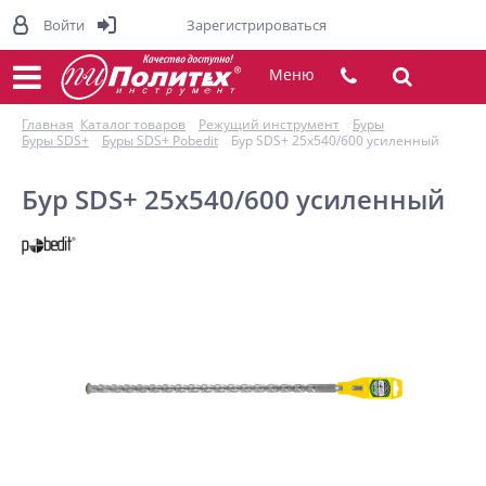
Войти
Зарегистрироваться
Меню
Главная
Каталог товаров
Режущий инструмент
Буры
Буры SDS+
Буры SDS+ Pobedit
Бур SDS+ 25х540/600 усиленный
Бур SDS+ 25х540/600 усиленный