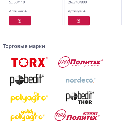
5х 50/110
26x740/800
усиленный
усиленный
Артикул: 4005011
Артикул: 4026080
Торговые марки