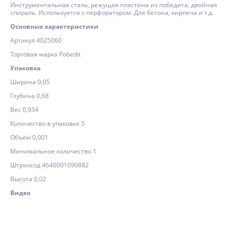
Инструментальная сталь, режущая пластина из победита, двойная
спираль. Используется с перфоратором. Для бетона, кирпича и т.д.
Основные характеристики
Артикул 4025060
Торговая марка Pobedit
Упаковка
Ширина 0,05
Глубина 0,68
Вес 0,934
Количество в упаковке 5
Объём 0,001
Минимальное количество 1
Штрихкод 4640001090882
Высота 0,02
Видео