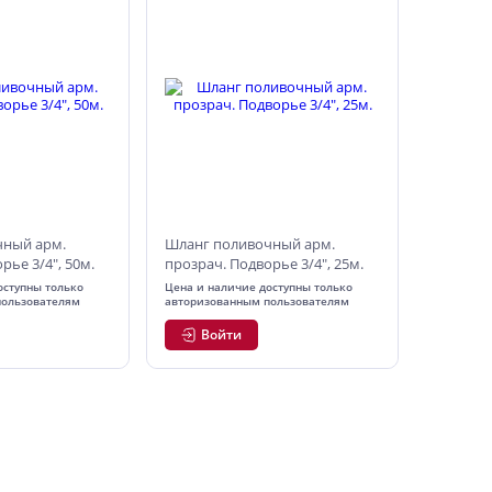
чный арм.
Шланг поливочный арм.
рье 3/4", 50м.
прозрач. Подворье 3/4", 25м.
оступны только
Цена и наличие доступны только
пользователям
авторизованным пользователям
Войти