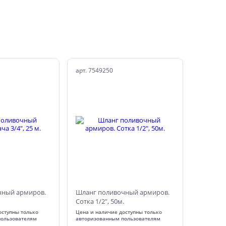
арт. 7549250
чный армиров.
Шланг поливочный армиров.
Сотка 1/2", 50м.
оступны только
Цена и наличие доступны только
пользователям
авторизованным пользователям