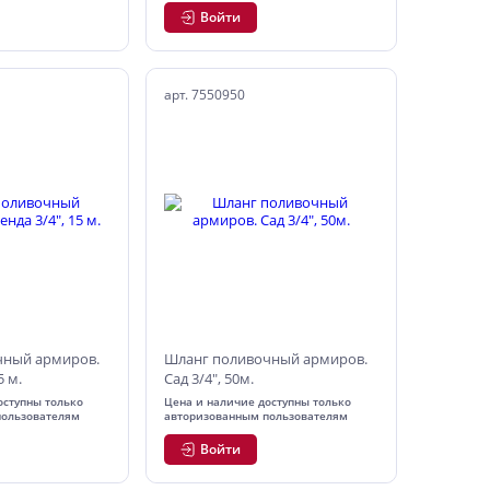
Войти
арт. 7550950
чный армиров.
Шланг поливочный армиров.
5 м.
Сад 3/4", 50м.
оступны только
Цена и наличие доступны только
пользователям
авторизованным пользователям
Войти