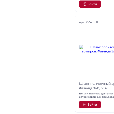
Войти
арт. 7552650
Шланг поливочный а
Фазенда 3/4", 50 м.
Цена и наличие доступны 
авторизованным пользов
Войти