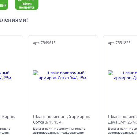
влениями!
арт. 7549615
арт. 7551825
рмиров.
Шланг поливочный армиров.
Шланг поливо
Сотка 3/4", 15м.
Дача 3/4", 25 м.
только
Цена и наличие доступны только
Цена и наличие д
ателям
авторизованным пользователям
авторизованным 