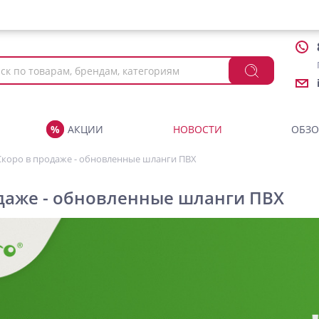
АКЦИИ
НОВОСТИ
ОБЗ
Скоро в продаже - обновленные шланги ПВХ
даже - обновленные шланги ПВХ