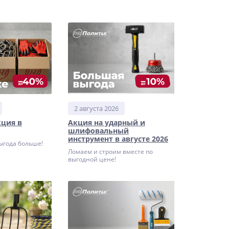
2 августа 2026
кция в
Акция на ударный и
шлифовальный
инструмент в августе 2026
выгода больше!
Ломаем и строим вместе по
выгодной цене!