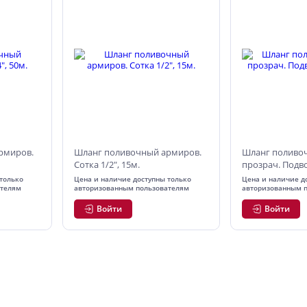
рмиров.
Шланг поливочный армиров.
Шланг поливо
Сотка 1/2", 15м.
прозрач. Подво
только
Цена и наличие доступны только
Цена и наличие д
ателям
авторизованным пользователям
авторизованным 
Войти
Войти