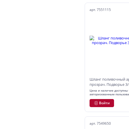
арт. 7551115
Шланг поливочный а
прозрач. Подворье 3/4
Цена и наличие доступны 
авторизованным пользов
Войти
арт. 7549650