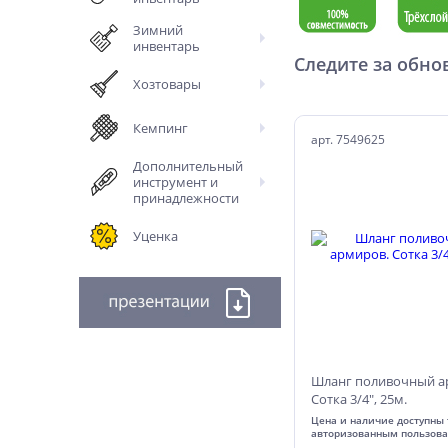
Зимний
инвентарь
Следите за обно
Хозтовары
Кемпинг
арт. 7549625
Дополнительный
инструмент и
принадлежности
Уценка
Шланг поливочный а
Сотка 3/4", 25м.
Цена и наличие доступны 
авторизованным пользов