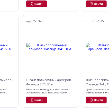
Войти
Войти
арт. 7552630
арт. 7552615
рмиров.
Шланг поливочный армиров.
Шланг поливо
Фазенда 3/4", 30 м.
Фазенда 3/4", 1
только
Цена и наличие доступны только
Цена и наличие д
ателям
авторизованным пользователям
авторизованным 
Войти
Войти