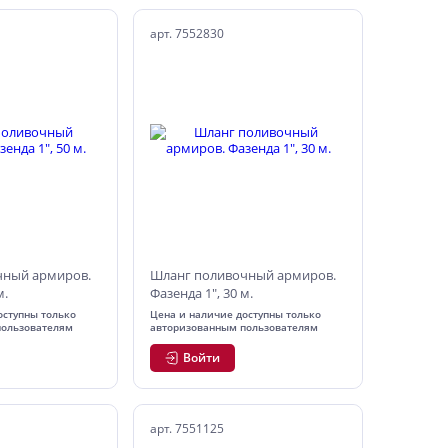
арт. 7552830
чный армиров.
Шланг поливочный армиров.
м.
Фазенда 1", 30 м.
оступны только
Цена и наличие доступны только
пользователям
авторизованным пользователям
Войти
арт. 7551125