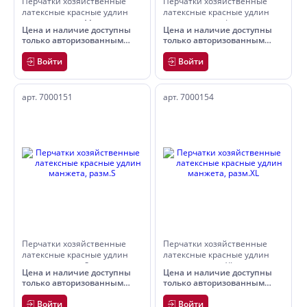
Перчатки хозяйственные
Перчатки хозяйственные
латексные красные удлин
латексные красные удлин
манжета, разм.M
манжета, разм.L
Цена и наличие доступны
Цена и наличие доступны
только авторизованным
только авторизованным
пользователям
пользователям
Войти
Войти
арт. 7000151
арт. 7000154
Перчатки хозяйственные
Перчатки хозяйственные
латексные красные удлин
латексные красные удлин
манжета, разм.S
манжета, разм.XL
Цена и наличие доступны
Цена и наличие доступны
только авторизованным
только авторизованным
пользователям
пользователям
Войти
Войти