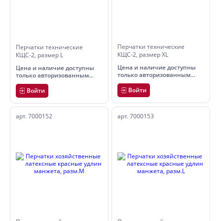
Перчатки технические
Перчатки технические
КЩС-2, размер XL
КЩС-2, размер L
Цена и наличие доступны
Цена и наличие доступны
только авторизованным
только авторизованным
пользователям
пользователям
Войти
Войти
арт. 7000152
арт. 7000153