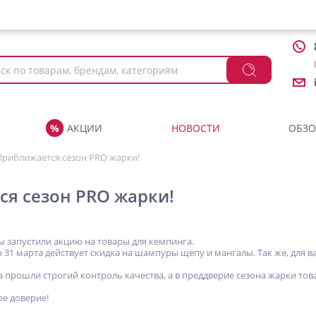
АКЦИИ
НОВОСТИ
ОБЗ
Приближается сезон PRO жарки!
я сезон PRO жарки!
 запустили акцию на товары для кемпинга.
по 31 марта действует скидка на шампуры щепу и мангалы. Так же, для
а прошли строгий контроль качества, а в преддверие сезона жарки то
ое доверие!