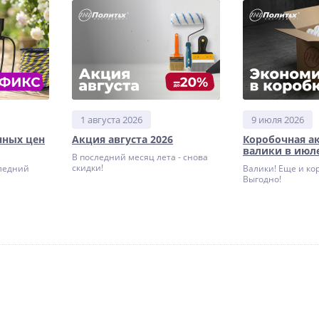
1 августа 2026
9 июля 2026
нных цен
Акция августа 2026
Коробочная а
валики в июле
В последний месяц лета - снова
скидки!
ледний
Валики! Еще и ко
Выгодно!