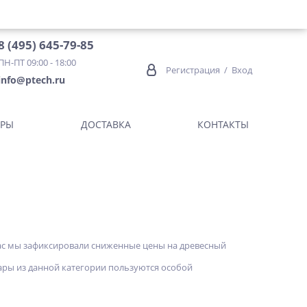
8 (495) 645-79-85
ПН-ПТ 09:00 - 18:00
Регистрация
/
Вход
info@ptech.ru
ОРЫ
ДОСТАВКА
КОНТАКТЫ
 вас мы зафиксировали сниженные цены на древесный
вары из данной категории пользуются особой