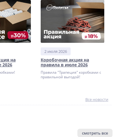
2 июля 2026
кция на
Коробочная акция на
 2026
правила в июле 2026
робками!
Правила "Трапеция" коробками с
правильной выгодой!
Все новости
смотреть все