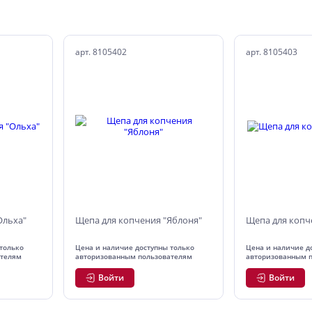
арт. 8105402
арт. 8105403
Ольха"
Щепа для копчения "Яблоня"
Щепа для копч
только
Цена и наличие доступны только
Цена и наличие д
ателям
авторизованным пользователям
авторизованным 
Войти
Войти