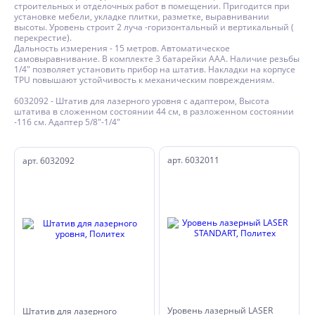
строительных и отделочных работ в помещении. Пригодится при
установке мебели, укладке плитки, разметке, выравнивании
высоты. Уровень строит 2 луча -горизонтальный и вертикальный (
перекрестие).
Дальность измерения - 15 метров. Автоматическое
самовыравнивание. В комплекте 3 батарейки ААА. Наличие резьбы
1/4" позволяет установить прибор на штатив. Накладки на корпусе
TPU повышают устойчивость к механическим повреждениям.
6032092 - Штатив для лазерного уровня с адаптером, Высота
штатива в сложенном состоянии 44 см, в разложенном состоянии
-116 см. Адаптер 5/8"-1/4"
арт. 6032011
арт. 6032092
Уровень лазерный LASER
Штатив для лазерного