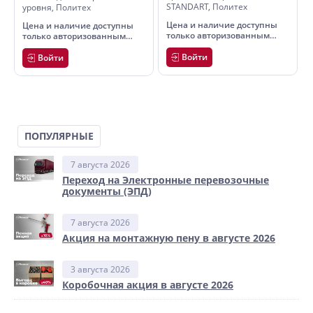
STANDART, Политех
уровня, Политех
Цена и наличие доступны
Цена и наличие доступны
только авторизованным
только авторизованным
пользователям
пользователям
Войти
Войти
ПОПУЛЯРНЫЕ
7 августа 2026
Переход на Электронные перевозочные
документы (ЭПД)
7 августа 2026
Акция на монтажную пену в августе 2026
3 августа 2026
Коробочная акция в августе 2026