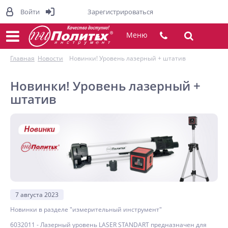
Войти
Зарегистрироваться
Меню
Главная
Новости
Новинки! Уровень лазерный + штатив
Новинки! Уровень лазерный +
штатив
7 августа 2023
Новинки в разделе "измерительный инструмент"
6032011 - Лазерный уровень LASER STANDART предназначен для