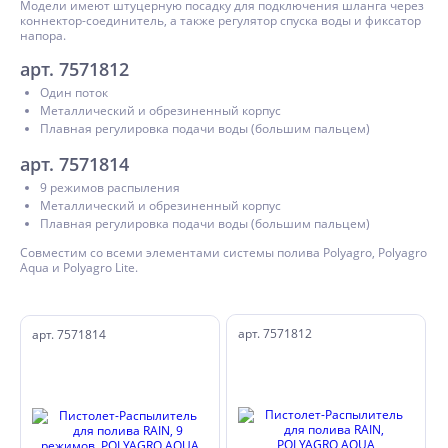
Модели имеют штуцерную посадку для подключения шланга через
коннектор-соединитель, а также регулятор спуска воды и фиксатор
напора.
арт. 7571812
Один поток
Металлический и обрезиненный корпус
Плавная регулировка подачи воды (большим пальцем)
арт. 7571814
9 режимов распыления
Металлический и обрезиненный корпус
Плавная регулировка подачи воды (большим пальцем)
Совместим со всеми элементами системы полива Polyagro, Polyagro
Aqua и Polyagro Lite.
арт. 7571812
арт. 7571814