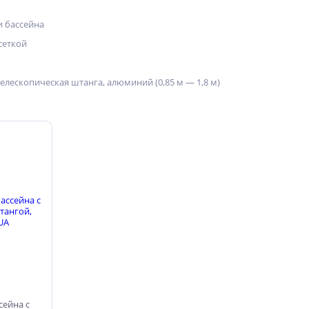
и бассейна
 сеткой
телескопическая штанга, алюминий (0,85 м — 1,8 м)
сейна с