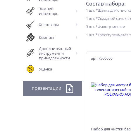
Состав набора:
Зимний
1 шт. *Щётка для очистк
инвентарь
1 шт. *Складной сачок с
Хозтовары
3 шт. *Фильтр-мешки
1 шт. *Трёхступенчатая 
Кемпинг
Дополнительный
инструмент и
принадлежности
арт. 7560600
Уценка
Набор для чистки бас