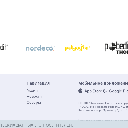
Навигация
Мобильное приложени
Акции
Новости
Обзоры
© ООО "Компания Политех-инструм
142072, Московская область, г. До
Востряково, тер. "Триколор", стр. 1
Политика в отношении персонал
ЧЕСКИХ ДАННЫХ ЕГО ПОСЕТИТЕЛЕЙ.