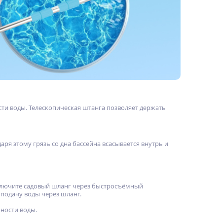
сти воды. Телескопическая штанга позволяет держать
ря этому грязь со дна бассейна всасывается внутрь и
одключите садовый шланг через быстросъёмный
 подачу воды через шланг.
хности воды.