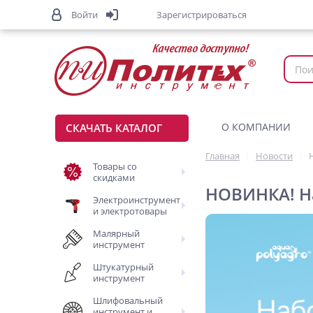
Войти
Зарегистрироваться
О КОМПАНИИ
СКАЧАТЬ КАТАЛОГ
Главная
Новости
Товары со
скидками
НОВИНКА! На
Электроинструмент
и электротовары
Малярный
инструмент
Штукатурный
инструмент
Шлифовальный
инструмент и