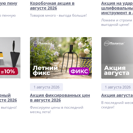
ую пену
Коробочная акция в
Акция на уда
августе 2026
шлифовальн
инструмент в 
ю пенную
Товаров много - выгода больше!
Ломаем и строим 
выгодной цене!
1 августа 2026
1 августа 2026
урный
Акция фиксированных цен
Акция августа
сте 2026
в августе 2026
В последний меся
скидки!
 выгодно!
Фиксируем цены в последний
месяц лета!