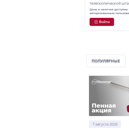
телескопической шта
POLYAGRO AQUA
Цена и наличие доступны 
авторизованным пользов
Войти
ПОПУЛЯРНЫЕ
7 августа 2026