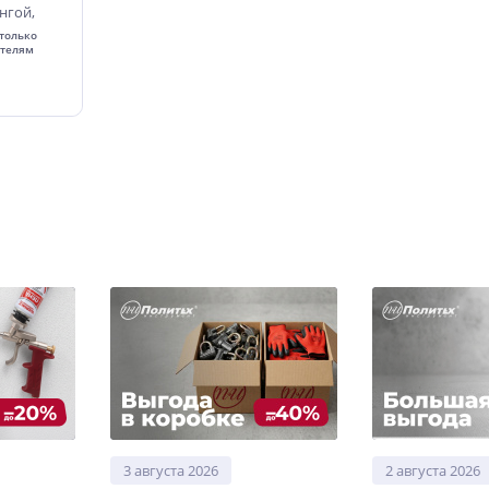
нгой,
только
ателям
3 августа 2026
2 августа 2026