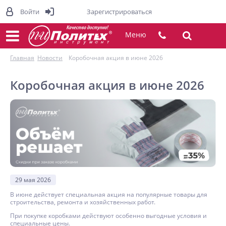
Войти
Зарегистрироваться
Меню
Главная
Новости
Коробочная акция в июне 2026
Коробочная акция в июне 2026
29 мая 2026
В июне действует специальная акция на популярные товары для
строительства, ремонта и хозяйственных работ.
При покупке коробками действуют особенно выгодные условия и
специальные цены.