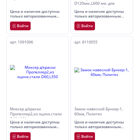
D120мм.,L600 мм. для
краски и смесей
Цена и наличие доступны
Цена и наличие доступны
только авторизованным
только авторизованным
пользователям
пользователям
Войти
Войти
арт. 1091006
арт. 8110055
Миксер д/краски
Замок навесной Бункер-1,
Пропеллер2,из оцинк.стали
60мм, Политех
D60,L350
Цена и наличие доступны
Цена и наличие доступны
только авторизованным
только авторизованным
пользователям
пользователям
Войти
Войти