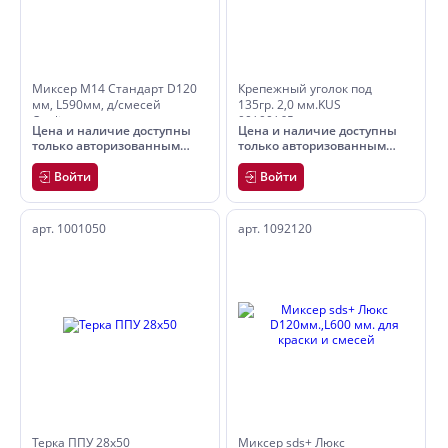
Миксер M14 Стандарт D120
Крепежный уголок под
мм, L590мм, д/смесей
135гр. 2,0 мм.KUS
Quality
90*90*65мм
Цена и наличие доступны
Цена и наличие доступны
только авторизованным
только авторизованным
пользователям
пользователям
Войти
Войти
арт. 1001050
арт. 1092120
Терка ППУ 28х50
Миксер sds+ Люкс