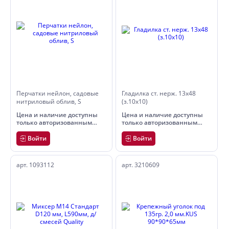
Перчатки нейлон, садовые
Гладилка ст. нерж. 13х48
нитриловый облив, S
(з.10х10)
Цена и наличие доступны
Цена и наличие доступны
только авторизованным
только авторизованным
пользователям
пользователям
Войти
Войти
арт. 1093112
арт. 3210609