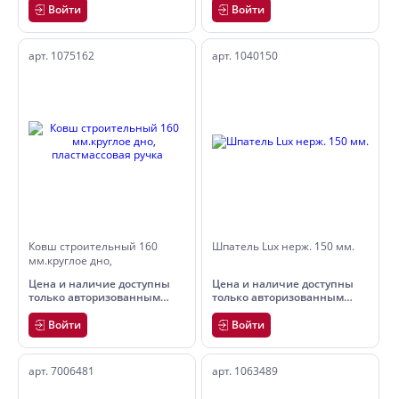
Войти
Войти
арт. 1075162
арт. 1040150
Ковш строительный 160
Шпатель Lux нерж. 150 мм.
мм.круглое дно,
пластмассовая ручка
Цена и наличие доступны
Цена и наличие доступны
только авторизованным
только авторизованным
пользователям
пользователям
Войти
Войти
арт. 7006481
арт. 1063489