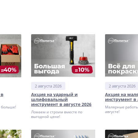
2 августа 2026
2 августа 2026
 в
Акция на ударный и
Акция на мал
шлифовальный
инструмент в 
инструмент в августе 2026
а больше!
Малярные работы
августе!
Ломаем и строим вместе по
выгодной цене!