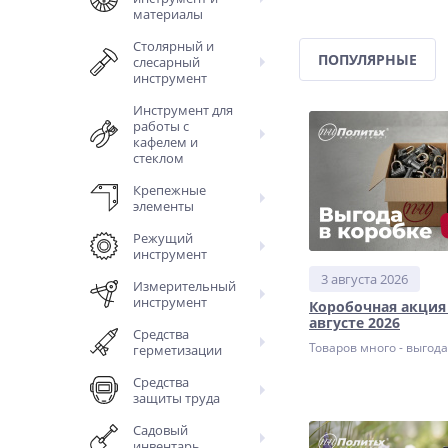
материалы
Столярный и
ПОПУЛЯРНЫЕ
слесарный
инструмент
Инструмент для
работы с
кафелем и
стеклом
Крепежные
элементы
Режущий
инструмент
3 августа 2026
Измерительный
инструмент
Коробочная акция
августе 2026
Средства
Товаров много - выгод
герметизации
Средства
защиты труда
Садовый
инвентарь