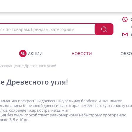
АКЦИИ
НОВОСТИ
ОБЗ
Возвращение Древесного угля!
 Древесного угля!
ниманию прекрасный древесный уголь для барбекю и шашлыков.
ользованием березовой древесины, которая имеет высокую теплоту сго
ктов, сохраняет жар костра, не дымит.
ция без пыли способствует равномерному небыстрому прогоранию.
ке 3, 5 и 10 кг.