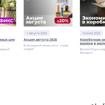
1 августа 2026
9 июля 2026
нных цен
Акция августа 2026
Коробочная а
валики в июле
В последний месяц лета - снова
скидки!
ледний
Валики! Еще и ко
Выгодно!