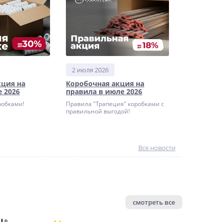
2 июля 2026
кция на
Коробочная акция на
 2026
правила в июле 2026
робками!
Правила "Трапеция" коробками с
правильной выгодой!
Все новости
смотреть все