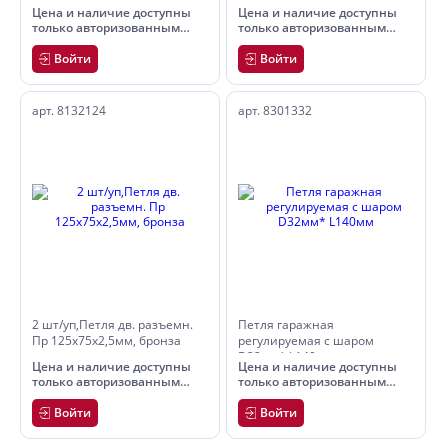
мм Pobedit
Цена и наличие доступны
Цена и наличие доступны
только авторизованным
только авторизованным
пользователям
пользователям
Войти
Войти
арт. 8132124
арт. 8301332
2 шт/уп,Петля дв. разъемн.
Петля гаражная
Пр 125х75х2,5мм, бронза
регулируемая с шаром
D32мм* L140мм
Цена и наличие доступны
Цена и наличие доступны
только авторизованным
только авторизованным
пользователям
пользователям
Войти
Войти