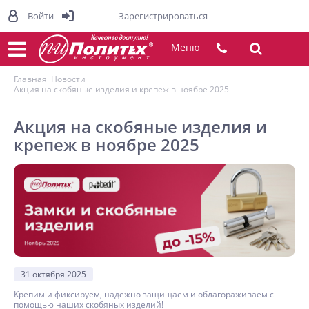
Войти
Зарегистрироваться
Меню
Главная
Новости
Акция на скобяные изделия и крепеж в ноябре 2025
Акция на скобяные изделия и
крепеж в ноябре 2025
31 октября 2025
Крепим и фиксируем, надежно защищаем и облагораживаем с
помощью наших скобяных изделий!