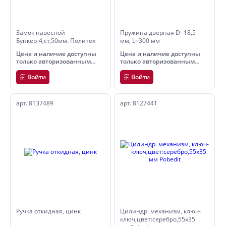
Замок навесной
Пружина дверная D=18,5
Бункер-4,ст,50мм. Политех
мм, L=300 мм
Цена и наличие доступны
Цена и наличие доступны
только авторизованным
только авторизованным
пользователям
пользователям
Войти
Войти
арт. 8137489
арт. 8127441
Ручка откидная, цинк
Цилиндр. механизм, ключ-
ключ,цвет:серебро,55x35