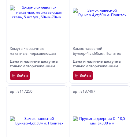
Хомуты червячные
Замок навесной
накатные, нержавеющая
Бункер-4,ст,60мм. Политех
сталь, 5 шт./уп., 50мм-70мм
Цена и наличие доступны
Цена и наличие доступны
только авторизованным
только авторизованным
пользователям
пользователям
Войти
Войти
арт. 8117250
арт. 8137497