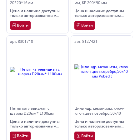
20*20*16мм
мм, KP 200*90 мм
Цена и наличие доступны
Цена и наличие доступны
только авторизованным
только авторизованным
пользователям
пользователям
Войти
Войти
арт. 8301710
арт. 8127421
Петля каплевидная с
Цилиндр. механизм, ключ-
шаром D20мм* L100мм
ключ,цвет:серебро,50x40
мм Pobedit
Цена и наличие доступны
Цена и наличие доступны
только авторизованным
только авторизованным
пользователям
пользователям
Войти
Войти