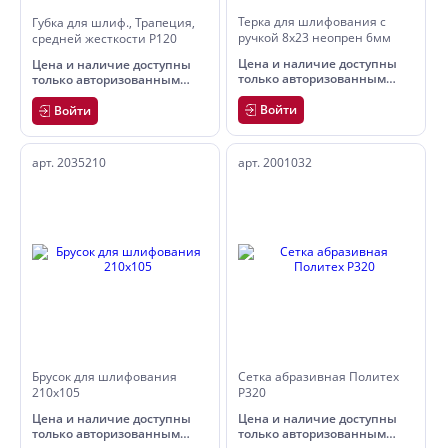
Терка для шлифования с
Губка для шлиф., Трапеция,
ручкой 8х23 неопрен 6мм
средней жесткости Р120
Цена и наличие доступны
Цена и наличие доступны
только авторизованным
только авторизованным
пользователям
пользователям
Войти
Войти
арт. 2035210
арт. 2001032
Брусок для шлифования
Сетка абразивная Политех
210х105
Р320
Цена и наличие доступны
Цена и наличие доступны
только авторизованным
только авторизованным