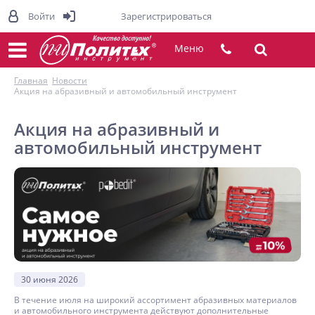
Войти
Зарегистрироваться
Меню
Главная
Новости
Акция на абразивный и автомобильный инструмент
Акция на абразивный и
автомобильный инструмент
30 июня 2026
В течение июля на широкий ассортимент абразивных материалов
и автомобильного инструмента действуют дополнительные