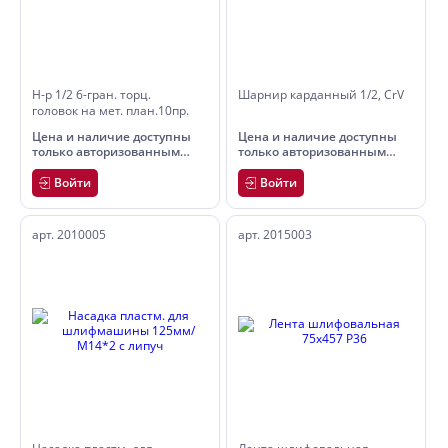
Н-р 1/2 6-гран. торц.
Шарнир карданный 1/2, CrV
головок на мет. план.10пр.
Цена и наличие доступны
Цена и наличие доступны
только авторизованным
только авторизованным
пользователям
пользователям
Войти
Войти
арт. 2010005
арт. 2015003