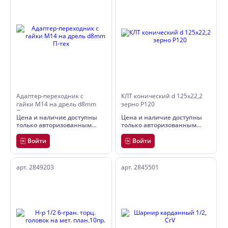
Адаптер-переходник с
КЛТ конический d 125х22,2
гайки М14 на дрель d8mm
зерно Р120
П-тех
Цена и наличие доступны
Цена и наличие доступны
только авторизованным
только авторизованным
пользователям
пользователям
Войти
Войти
арт. 2849203
арт. 2845501