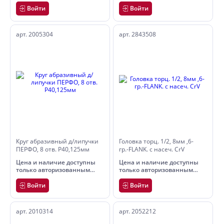
пользователям
пользователям
Войти
Войти
арт. 2005304
арт. 2843508
Круг абразивный д/липучки
Головка торц. 1/2, 8мм ,6-
ПЕРФО, 8 отв. Р40,125мм
гр.-FLANK. с насеч. CrV
Цена и наличие доступны
Цена и наличие доступны
только авторизованным
только авторизованным
пользователям
пользователям
Войти
Войти
арт. 2010314
арт. 2052212