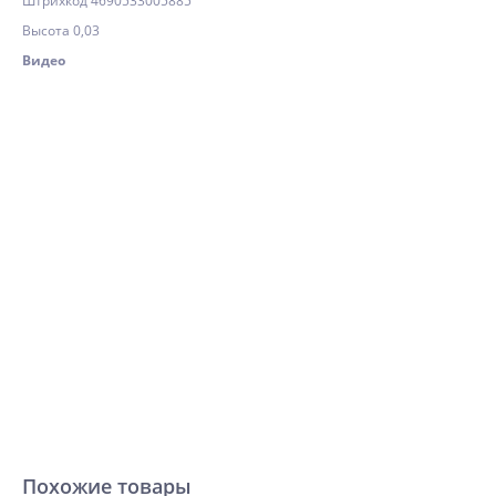
Штрихкод 4690533005885
Высота 0,03
Видео
Похожие товары