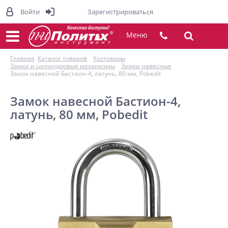
Войти
Зарегистрироваться
Меню
Главная
Каталог товаров
Хозтовары
Замки и цилиндровые механизмы
Замки навесные
Замок навесной Бастион-4, латунь, 80 мм, Pobedit
Замок навесной Бастион-4,
латунь, 80 мм, Pobedit