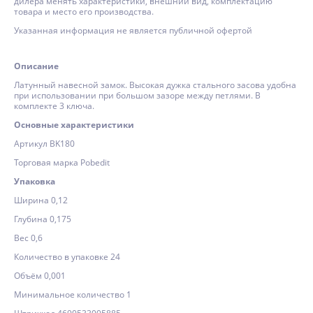
дилера менять характеристики, внешний вид, комплектацию
товара и место его производства.
Указанная информация не является публичной офертой
Описание
Латунный навесной замок. Высокая дужка стального засова удобна
при использовании при большом зазоре между петлями. В
комплекте 3 ключа.
Основные характеристики
Артикул BK180
Торговая марка Pobedit
Упаковка
Ширина 0,12
Глубина 0,175
Вес 0,6
Количество в упаковке 24
Объём 0,001
Минимальное количество 1