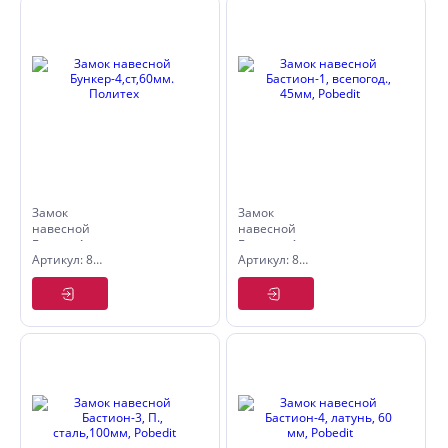
Замок
Замок
навесной
навесной
Бункер-4,ст,60мм.
Бастион-1,
Артикул: 8117260
Артикул: 8111045
Политех
всепогод.,
45мм,
Pobedit