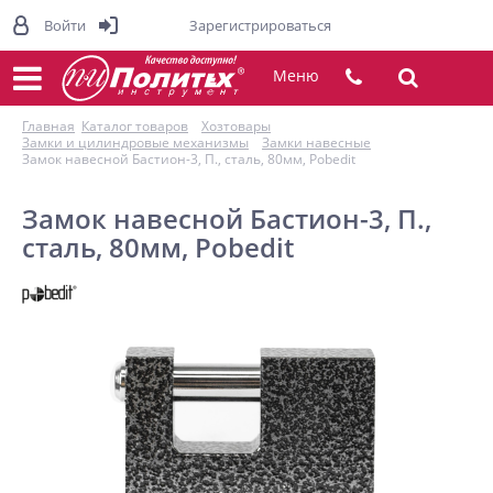
Войти
Зарегистрироваться
Меню
Главная
Каталог товаров
Хозтовары
Замки и цилиндровые механизмы
Замки навесные
Замок навесной Бастион-3, П., сталь, 80мм, Pobedit
Замок навесной Бастион-3, П.,
сталь, 80мм, Pobedit