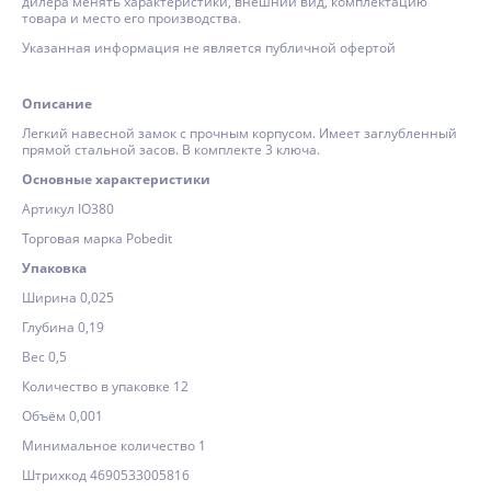
дилера менять характеристики, внешний вид, комплектацию
товара и место его производства.
Указанная информация не является публичной офертой
Описание
Легкий навесной замок с прочным корпусом. Имеет заглубленный
прямой стальной засов. В комплекте 3 ключа.
Основные характеристики
Артикул IO380
Торговая марка Pobedit
Упаковка
Ширина 0,025
Глубина 0,19
Вес 0,5
Количество в упаковке 12
Объём 0,001
Минимальное количество 1
Штрихкод 4690533005816