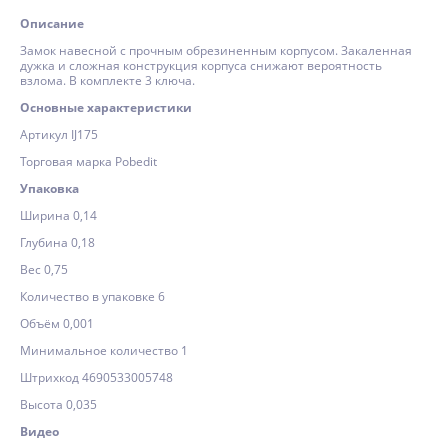
Описание
Замок навесной с прочным обрезиненным корпусом. Закаленная
дужка и сложная конструкция корпуса снижают вероятность
взлома. В комплекте 3 ключа.
Основные характеристики
Артикул IJ175
Торговая марка Pobedit
Упаковка
Ширина 0,14
Глубина 0,18
Вес 0,75
Количество в упаковке 6
Объём 0,001
Минимальное количество 1
Штрихкод 4690533005748
Высота 0,035
Видео