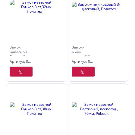
Замок
Замок-
навесной
мини
Бункер-3,ст,32мм.
кодовый 3-
Артикул: 8117032
Артикул: 8109002
Политех
дисковый,
Политех