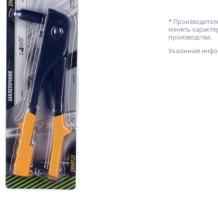
* Производитель
менять характе
производства.
Указанная инфо