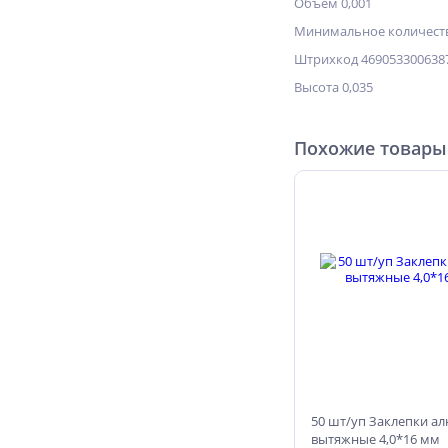
Объём 0,001
Минимальное количеств
Штрихкод 469053300638
Высота 0,035
Похожие товары
50 шт/уп Заклепки а
вытяжные 4,0*16 мм