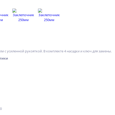
и с усиленной рукояткой. В комплекте 4 насадки и ключ для замены.
тики
40