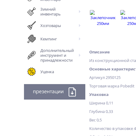
Зимний
инвентарь
Хозтовары
Кемпинг
Дополнительный
Описание
инструмент и
принадлежности
Из конструкционной стал
Основные характерис
Уценка
Артикул 2950125
Торговая марка Pobedit
Упаковка
Ширина 0,11
Глубина 0,33
Вес 0,5
Количество в упаковке 