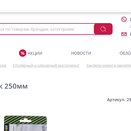
АКЦИИ
НОВОСТИ
ОБЗ
аров
Столярный и слесарный инструмент
Заклепочники и заклеп
к 250мм
Артикул: 2