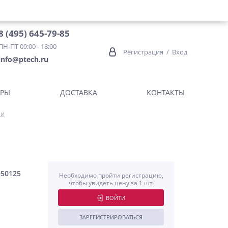
8 (495) 645-79-85
ПН-ПТ 09:00 - 18:00
Регистрация
/
Вход
info@ptech.ru
ОРЫ
ДОСТАВКА
КОНТАКТЫ
ки
950125
Необходимо пройти регистрацию,
чтобы увидеть цену за 1 шт.
ВОЙТИ
ЗАРЕГИСТРИРОВАТЬСЯ