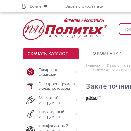
Войти
Зарегистрироваться
О КОМПАНИИ
СКАЧАТЬ КАТАЛОГ
Главная
Каталог тов
Товары со
Заклепочник 250мм
скидками
Электроинструмент
Заклепочни
и электротовары
Малярный
инструмент
Штукатурный
инструмент
Шлифовальный
инструмент и