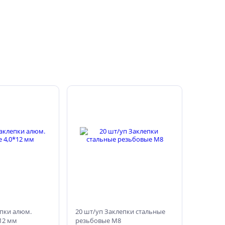
епки алюм.
20 шт/уп Заклепки стальные
12 мм
резьбовые М8