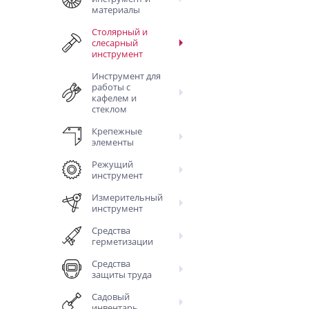
материалы
Столярный и
слесарный
инструмент
Инструмент для
работы с
кафелем и
стеклом
Крепежные
элементы
Режущий
инструмент
Измерительный
инструмент
Средства
герметизации
Средства
защиты труда
Садовый
инвентарь