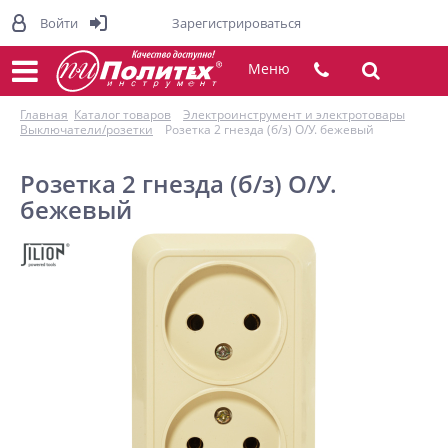
Войти
Зарегистрироваться
Меню
Главная
Каталог товаров
Электроинструмент и электротовары
Выключатели/розетки
Розетка 2 гнезда (б/з) О/У. бежевый
Розетка 2 гнезда (б/з) О/У.
бежевый