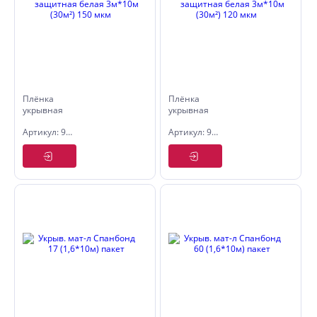
Плёнка
Плёнка
укрывная
укрывная
защитная
защитная
Артикул: 9055039
Артикул: 9055037
белая
белая
3м*10м
3м*10м
(30м²) 150
(30м²) 120
мкм
мкм