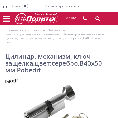
Войти
Зарегистрироваться
Меню
Главная
Каталог товаров
Хозтовары
Замки и цилиндровые механизмы
Цилиндровые механизмы
Цилиндр. механизм, ключ-защелка,цвет:серебро,В40х50 мм
Pobedit
Цилиндр. механизм, ключ-
защелка,цвет:серебро,В40х50
мм Pobedit