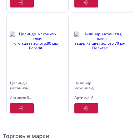
Цилиндр.
Цилиндр.
механизм,
механизм,
ключ-
ключ-
Артикул: 8127080
Артикул: 8124070
ключ,цвет:золото,80
защелка,цвет:золото,70
мм Pobedit
мм
Политех
Торговые марки