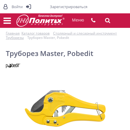
Войти
Зарегистрироваться
Меню
Главная
Каталог товаров
Столярный и слесарный инструмент
Труборезы
Труборез Master, Pobedit
Труборез Master, Pobedit