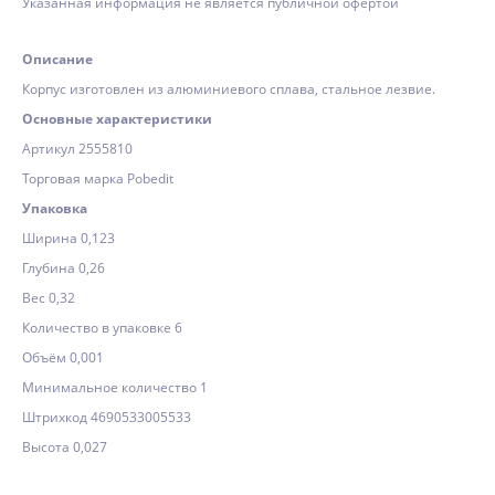
Указанная информация не является публичной офертой
Описание
Корпус изготовлен из алюминиевого сплава, стальное лезвие.
Основные характеристики
Артикул 2555810
Торговая марка Pobedit
Упаковка
Ширина 0,123
Глубина 0,26
Вес 0,32
Количество в упаковке 6
Объём 0,001
Минимальное количество 1
Штрихкод 4690533005533
Высота 0,027