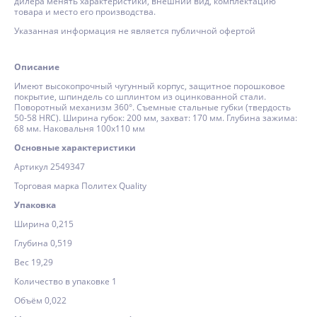
дилера менять характеристики, внешний вид, комплектацию
товара и место его производства.
Указанная информация не является публичной офертой
Описание
Имеют высокопрочный чугунный корпус, защитное порошковое
покрытие, шпиндель со шплинтом из оцинкованной стали.
Поворотный механизм 360°. Съемные стальные губки (твердость
50-58 HRC). Ширина губок: 200 мм, захват: 170 мм. Глубина зажима:
68 мм. Наковальня 100х110 мм
Основные характеристики
Артикул 2549347
Торговая марка Политех Quality
Упаковка
Ширина 0,215
Глубина 0,519
Вес 19,29
Количество в упаковке 1
Объём 0,022