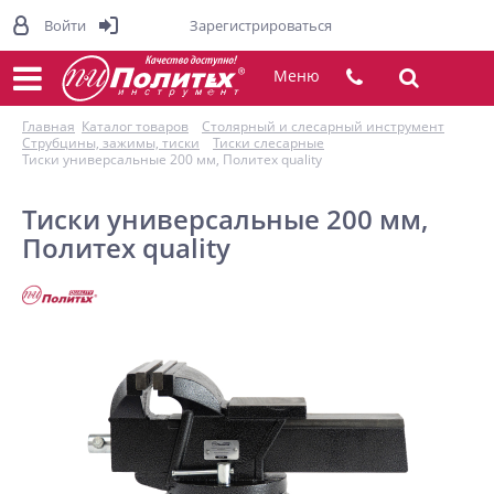
Войти
Зарегистрироваться
Меню
Главная
Каталог товаров
Столярный и слесарный инструмент
Струбцины, зажимы, тиски
Тиски слесарные
Тиски универсальные 200 мм, Политех quality
Тиски универсальные 200 мм,
Политех quality